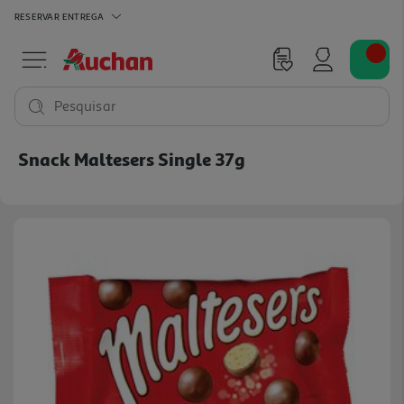
RESERVAR
ENTREGA
Pesquisar
Snack Maltesers Single 37g