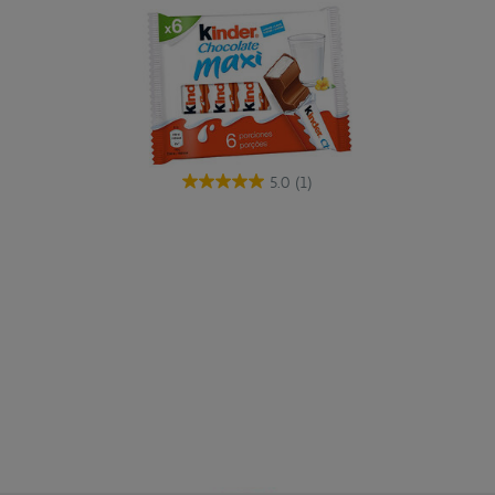
5.0
(1)