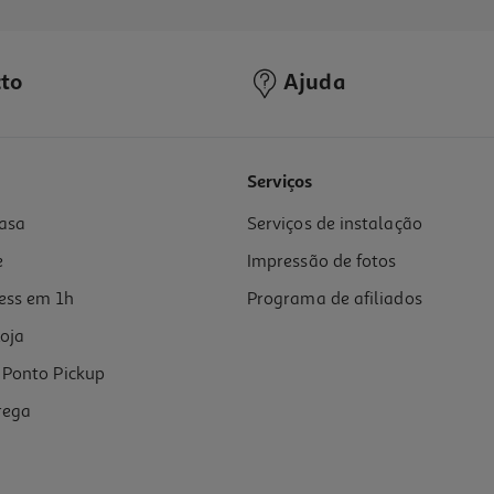
to
Ajuda
5.0
(1)
Serviços
asa
Serviços de instalação
e
Impressão de fotos
ess em 1h
Programa de afiliados
oja
Ponto Pickup
rega