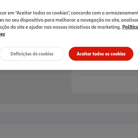
2,49 €
icar em "Aceitar todos os cookies", concorda com o armazenamen
Notas de preparação
es no seu dispositivo para melhorar a navegação no site, analisa
zação do site e ajudar nas nossas iniciativas de marketing.
Polític
ies
Definições de cookies
Aceitar todos os cookies