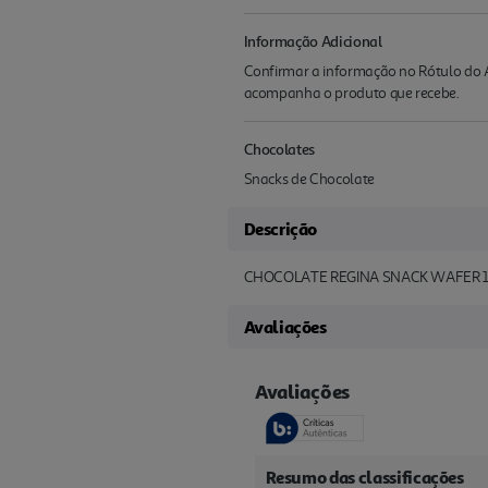
Informação Adicional
Confirmar a informação no Rótulo do A
acompanha o produto que recebe.
Chocolates
Snacks de Chocolate
Descrição
CHOCOLATE REGINA SNACK WAFER 1
Avaliações