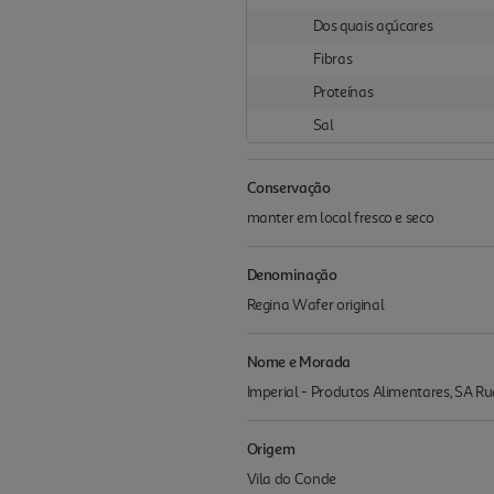
Dos quais açúcares
Fibras
Proteínas
Sal
Conservação
manter em local fresco e seco
Denominação
Regina Wafer original
Nome e Morada
Imperial - Produtos Alimentares, SA Ru
Origem
Vila do Conde