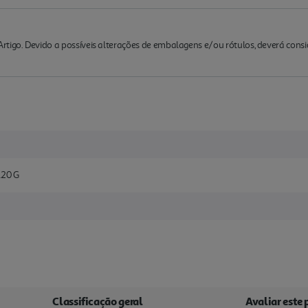
rtigo. Devido a possíveis alterações de embalagens e/ou rótulos, deverá cons
20 G