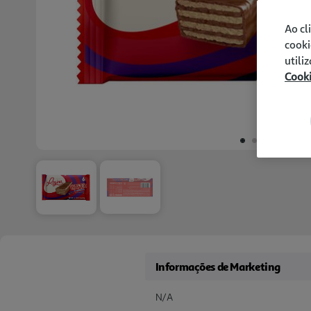
Ao cl
cooki
utili
Cook
Informações de Marketing
N/A