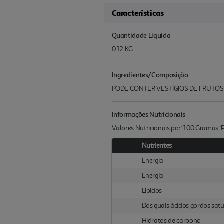
Características
Quantidade Liquida
0.12 KG
Ingredientes/Composição
PODE CONTER VESTÍGIOS DE FRUTOS
Informações Nutricionais
Valores Nutricionais por: 100 Gramas 
Nutrientes
Energia
Energia
Lípidos
Dos quais ácidos gordos sat
Hidratos de carbono