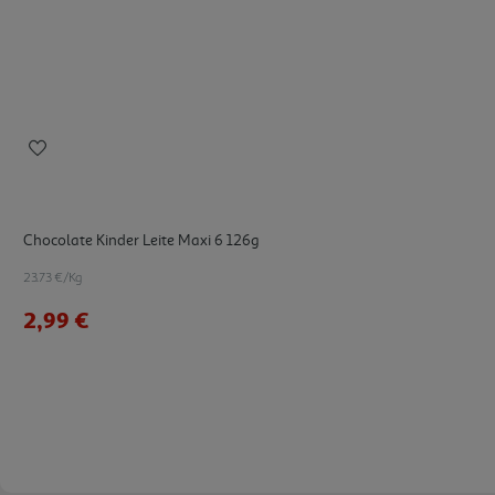
Chocolate Kinder Leite Maxi 6 126g
23.73 €/Kg
2,99 €