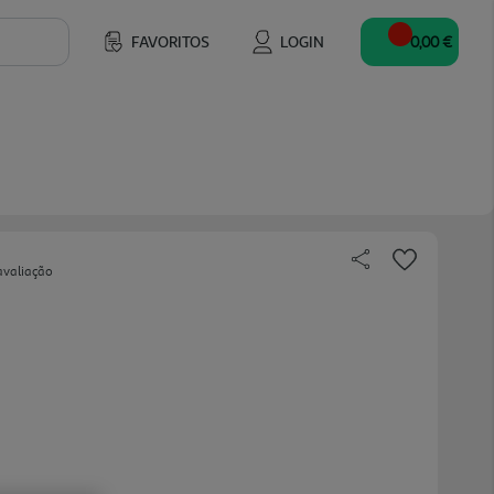
FAVORITOS
LOGIN
0,00 €
avaliação