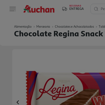
RESERVAR
ENTREGA
Pe
Alimentação
Mercearia
Chocolates e Achocolatados
Tabl
Chocolate Regina Snack
Previous