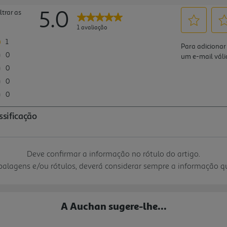
Deve confirmar a informação no rótulo do artigo.
mbalagens e/ou rótulos, deverá considerar sempre a informação 
A Auchan sugere-lhe...