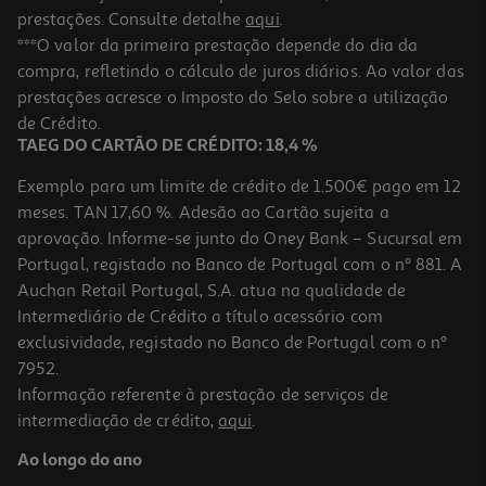
prestações. Consulte detalhe
aqui
.
***O valor da primeira prestação depende do dia da
compra, refletindo o cálculo de juros diários. Ao valor das
prestações acresce o Imposto do Selo sobre a utilização
de Crédito.
TAEG DO CARTÃO DE CRÉDITO: 18,4 %
Exemplo para um limite de crédito de 1.500€ pago em 12
meses. TAN 17,60 %. Adesão ao Cartão sujeita a
aprovação. Informe-se junto do Oney Bank – Sucursal em
Portugal, registado no Banco de Portugal com o nº 881. A
Auchan Retail Portugal, S.A. atua na qualidade de
Intermediário de Crédito a título acessório com
exclusividade, registado no Banco de Portugal com o nº
7952.
Informação referente à prestação de serviços de
intermediação de crédito,
aqui
.
Ao longo do ano