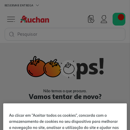
RESERVAR
ENTREGA
Pesquisar
Não temos o que procura.
Vamos tentar de novo?
Ao clicar em "Aceitar todos os cookies", concorda com o
armazenamento de cookies no seu dispositivo para melhorar
a navegação no site, analisar a utilização do site e ajudar nas