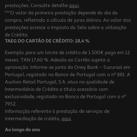
prestações. Consulte detalhe
aqui
.
***O valor da primeira prestação depende do dia da
compra, refletindo o cálculo de juros diários. Ao valor das
prestações acresce o Imposto do Selo sobre a utilização
de Crédito.
TAEG DO CARTÃO DE CRÉDITO: 18,4 %
Exemplo para um limite de crédito de 1.500€ pago em 12
meses. TAN 17,60 %. Adesão ao Cartão sujeita a
aprovação. Informe-se junto do Oney Bank – Sucursal em
Portugal, registado no Banco de Portugal com o nº 881. A
Auchan Retail Portugal, S.A. atua na qualidade de
Intermediário de Crédito a título acessório com
exclusividade, registado no Banco de Portugal com o nº
7952.
Informação referente à prestação de serviços de
intermediação de crédito,
aqui
.
Ao longo do ano