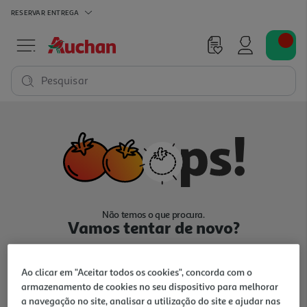
RESERVAR
ENTREGA
Pesquisar
Não temos o que procura.
Vamos tentar de novo?
Ao clicar em "Aceitar todos os cookies", concorda com o
armazenamento de cookies no seu dispositivo para melhorar
a navegação no site, analisar a utilização do site e ajudar nas