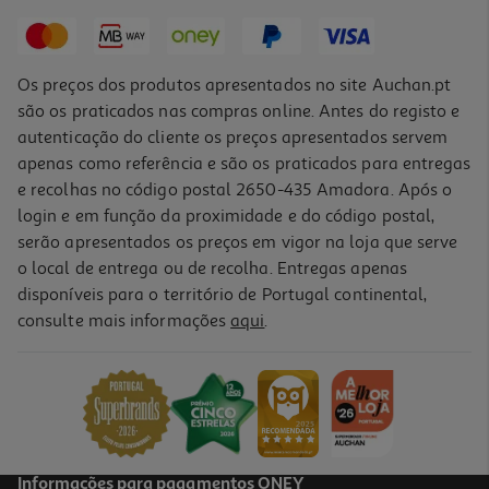
2,59 €
Os preços dos produtos apresentados no site Auchan.pt
são os praticados nas compras online. Antes do registo e
autenticação do cliente os preços apresentados servem
apenas como referência e são os praticados para entregas
e recolhas no código postal 2650-435 Amadora. Após o
login e em função da proximidade e do código postal,
serão apresentados os preços em vigor na loja que serve
o local de entrega ou de recolha. Entregas apenas
disponíveis para o território de Portugal continental,
5.0
(1)
consulte mais informações
aqui
.
Chocolate De Leite Auchan Cereais Crocantes 100g
9.5 €/Kg
0,95 €
Informações para pagamentos ONEY