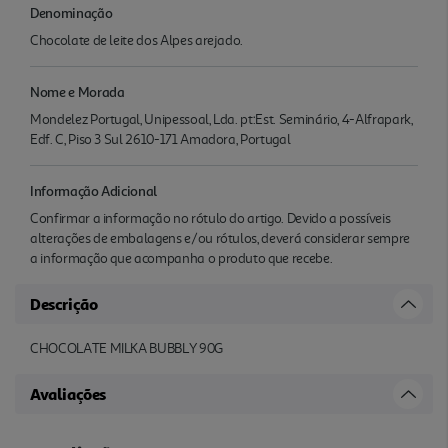
Denominação
Chocolate de leite dos Alpes arejado.
Nome e Morada
Mondelez Portugal, Unipessoal, Lda. pt:Est. Seminário, 4-Alfrapark,
Edf. C, Piso 3 Sul 2610-171 Amadora, Portugal
Informação Adicional
Confirmar a informação no rótulo do artigo. Devido a possíveis
alterações de embalagens e/ou rótulos, deverá considerar sempre
a informação que acompanha o produto que recebe.
Descrição
CHOCOLATE MILKA BUBBLY 90G
Avaliações