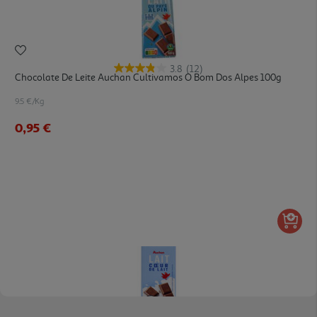
3.8
(12)
Chocolate De Leite Auchan Cultivamos O Bom Dos Alpes 100g
9.5 €/Kg
0,95 €