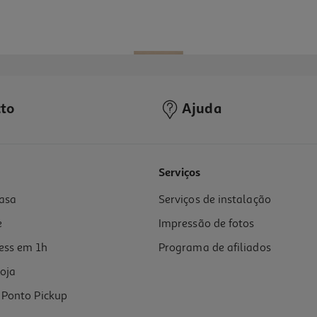
to
Ajuda
5.0
(5)
Serviços
asa
Serviços de instalação
e
Impressão de fotos
ess em 1h
Programa de afiliados
oja
Ponto Pickup