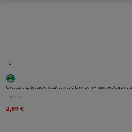
Chocolate Leite Auchan Cultivamos O Bom Com Amêndoas Carameli
14.94 €/Kg
2,69 €