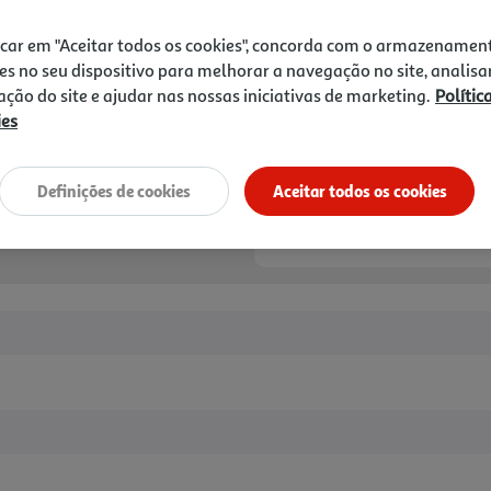
5,99 €
icar em "Aceitar todos os cookies", concorda com o armazenamen
Notas de preparação
es no seu dispositivo para melhorar a navegação no site, analisa
zação do site e ajudar nas nossas iniciativas de marketing.
Polític
ies
Definições de cookies
Aceitar todos os cookies