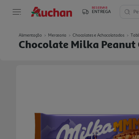
RESERVAR
ENTREGA
Pe
Alimentação
Mercearia
Chocolates e Achocolatados
Tabl
Chocolate Milka Peanut