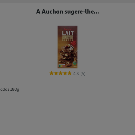
A Auchan sugere-lhe...
4.8
(5)
zadas 180g