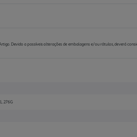
rtigo. Devido a possíveis alterações de embalagens e/ou rótulos, deverá cons
L 276G