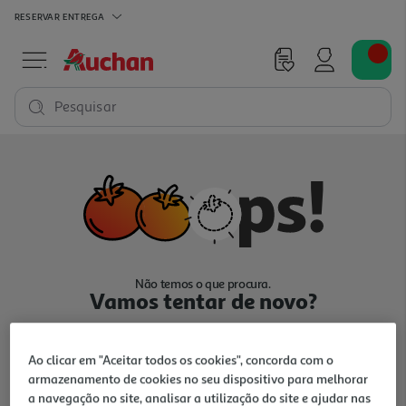
RESERVAR
ENTREGA
Pesquisar
Não temos o que procura.
Vamos tentar de novo?
Ao clicar em "Aceitar todos os cookies", concorda com o
armazenamento de cookies no seu dispositivo para melhorar
a navegação no site, analisar a utilização do site e ajudar nas