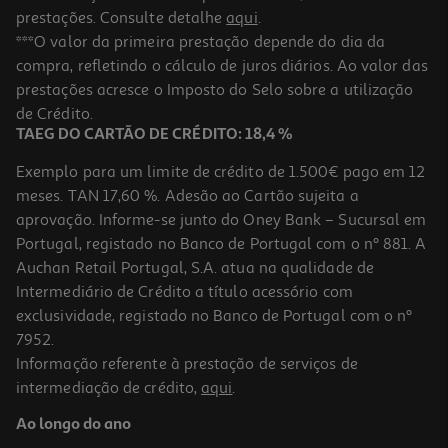
prestações. Consulte detalhe
aqui
.
***O valor da primeira prestação depende do dia da
compra, refletindo o cálculo de juros diários. Ao valor das
prestações acresce o Imposto do Selo sobre a utilização
de Crédito.
TAEG DO CARTÃO DE CRÉDITO: 18,4 %
Exemplo para um limite de crédito de 1.500€ pago em 12
meses. TAN 17,60 %. Adesão ao Cartão sujeita a
aprovação. Informe-se junto do Oney Bank – Sucursal em
Portugal, registado no Banco de Portugal com o nº 881. A
Auchan Retail Portugal, S.A. atua na qualidade de
Intermediário de Crédito a título acessório com
exclusividade, registado no Banco de Portugal com o nº
7952.
Informação referente à prestação de serviços de
intermediação de crédito,
aqui
.
Ao longo do ano