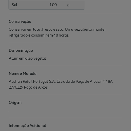
Sal
1.00
g
Conservação
Conservar em local fresco e seco. Uma vez aberto, manter
refrigerado e consumir em 48 horas.
Denominação
Atum em óleo vegetal
Nome e Morada
Auchan Retail Portugal, S.A., Estrada de Paço de Arcos, n.º 48A
2770129 Paço de Arcos
Origem
.
Informação Adicional