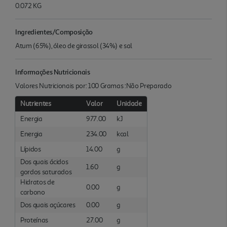
0.072 KG
Ingredientes/Composição
Atum (65%), óleo de girassol (34%) e sal
Informações Nutricionais
Valores Nutricionais por: 100 Gramas :Não Preparado
Nutrientes
Valor
Unidade
Energia
977.00
kJ
Energia
234.00
kcal
Lípidos
14.00
g
Dos quais ácidos
1.60
g
gordos saturados
Hidratos de
0.00
g
carbono
Dos quais açúcares
0.00
g
Proteínas
27.00
g