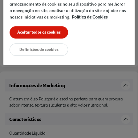
armazenamento de cookies no seu dispositivo para melhorar
a navegação no site, analisar a utilização do site e ajudar nas
nossas iniciativas de marketing.
Política de Cookies
Aceitar todos os cookies
Definições de cookies
Informações de Marketing
O atum em óleo Polegar é a escolha perfeita para quem procura
sabor intenso, textura suculenta e alto valor nutricional.
Características
Quantidade Liquida