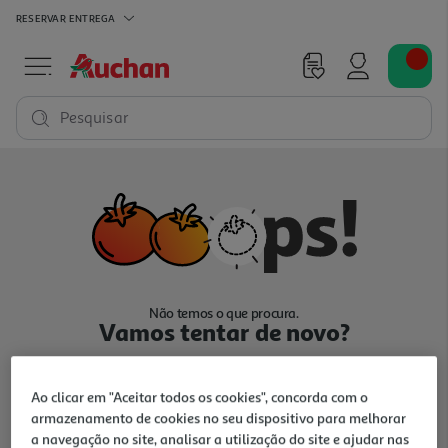
RESERVAR
ENTREGA
Pesquisar
Não temos o que procura.
Vamos tentar de novo?
Ao clicar em "Aceitar todos os cookies", concorda com o
armazenamento de cookies no seu dispositivo para melhorar
a navegação no site, analisar a utilização do site e ajudar nas