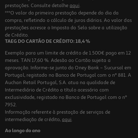
prestações. Consulte detalhe
aqui
.
***O valor da primeira prestação depende do dia da
compra, refletindo o cálculo de juros diários. Ao valor das
prestações acresce o Imposto do Selo sobre a utilização
de Crédito.
TAEG DO CARTÃO DE CRÉDITO: 18,4 %
Exemplo para um limite de crédito de 1.500€ pago em 12
meses. TAN 17,60 %. Adesão ao Cartão sujeita a
aprovação. Informe-se junto do Oney Bank – Sucursal em
Portugal, registado no Banco de Portugal com o nº 881. A
Auchan Retail Portugal, S.A. atua na qualidade de
Intermediário de Crédito a título acessório com
exclusividade, registado no Banco de Portugal com o nº
7952.
Informação referente à prestação de serviços de
intermediação de crédito,
aqui
.
Ao longo do ano