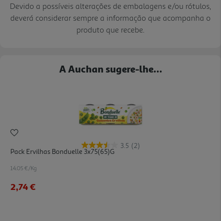
Devido a possíveis alterações de embalagens e/ou rótulos,
deverá considerar sempre a informação que acompanha o
produto que recebe.
A Auchan sugere-lhe...
3.5
(2)
Pack Ervilhas Bonduelle 3x75(65)g
14.05 €/Kg
2,74 €