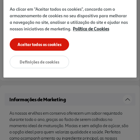
Ao clicar em "Aceitar todos os cookies", concorda com o
armazenamento de cookies no seu dispositivo para melhorar
a navegação no site, analisar a utilização do site e ajudar nas
nossas iniciativas de marketing.
Política de Cookies
Aceitar todos os cookies
Definições de cookies
Informações de Marketing
As nossas ervilhas em conserva oferecem um sabor requintado
durante todo o ano, graças ao facto de serem colhidas no
momento ideal de maturação. Macias e sem adição de açúcar, são
a opção ideal para quem valoriza qualidade e saúde. Perfeitas
como acompanh amento ou ingrediente principal, as nossas