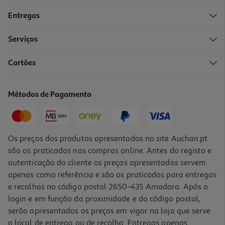
Entregas
Serviços
4.4
(8)
Cartões
Ervilhas Polegar Ao Natural 390(250)g
3.4 €/Kg
Métodos de Pagamento
0,85 €
Os preços dos produtos apresentados no site Auchan.pt
são os praticados nas compras online. Antes do registo e
autenticação do cliente os preços apresentados servem
apenas como referência e são os praticados para entregas
e recolhas no código postal 2650-435 Amadora. Após o
login e em função da proximidade e do código postal,
serão apresentados os preços em vigor na loja que serve
o local de entrega ou de recolha. Entregas apenas