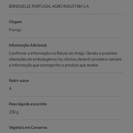
BONDUELLE PORTUGAL AGRO INDUSTRIA S.A.
Origem
França
Informação Adicional
Confirmar a informação no Rótulo do Artigo. Devido a possíveis
alterações de embalagens e/ou rótulos, deverá considerar sempre
a informação que acompanha o produto que recebe.
Nutri-score
A
Peso líquido escorrido
250 g
Vegetais em Conserva