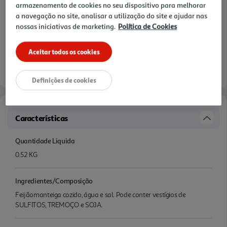
armazenamento de cookies no seu dispositivo para melhorar
a navegação no site, analisar a utilização do site e ajudar nas
nossas iniciativas de marketing.
Política de Cookies
Aceitar todos os cookies
Definições de cookies
Características
Quantidade Liquida
0.52 KG
Ingredientes/Composição
Feijãomanteiga cozido, água e sal. Pode conter vestígios de
SULFITOS, TREMOÇO e SOJA.