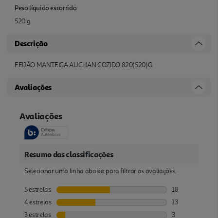
Peso líquido escorrido
520 g
Descrição
FEIJÃO MANTEIGA AUCHAN COZIDO 820(520)G
Avaliações