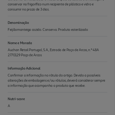
conservar no frigorífico num recipiente de plástico e vidro e
consumir no prazo de 3 dias.
Denominação
Feijãomanteiga cozido. Conserva. Produto esterilizado
Nome e Morada
Auchan Retail Portugal, S.A., Estrada de Paço de Arcos, n.º 48A
2770129 Paço de Arcos
Informação Adicional
Confirmar a informação no rótulo do artigo. Devido a possíveis
alterações de embalagens e/ou rótulos, deverá considerar sempre
a informação que acompanha o produto que recebe.
Nutri-score
A