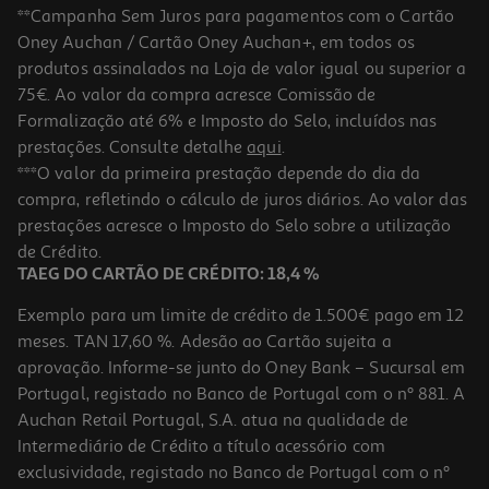
**Campanha Sem Juros para pagamentos com o Cartão
Oney Auchan / Cartão Oney Auchan+, em todos os
produtos assinalados na Loja de valor igual ou superior a
75€. Ao valor da compra acresce Comissão de
Formalização até 6% e Imposto do Selo, incluídos nas
prestações. Consulte detalhe
aqui
.
***O valor da primeira prestação depende do dia da
compra, refletindo o cálculo de juros diários. Ao valor das
prestações acresce o Imposto do Selo sobre a utilização
de Crédito.
TAEG DO CARTÃO DE CRÉDITO: 18,4 %
Exemplo para um limite de crédito de 1.500€ pago em 12
meses. TAN 17,60 %. Adesão ao Cartão sujeita a
aprovação. Informe-se junto do Oney Bank – Sucursal em
Portugal, registado no Banco de Portugal com o nº 881. A
Auchan Retail Portugal, S.A. atua na qualidade de
Intermediário de Crédito a título acessório com
exclusividade, registado no Banco de Portugal com o nº