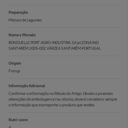
Preparação
Mistura de Legumes
Nome e Morada
BONDUELLE PORT.AGRO-INDUSTRIA, SA pt:ZONA IND.
SANTARÉM 2005-002 VÁRZEA SANTARÉM PORTUGAL
Origem
França
Informação Adicional
Confirmar a informação no Rótulo do Artigo. Devido a possíveis
alterações de embalagens e/ou rótulos, deverá considerar sempre
a informação que acompanha o produto que recebe.
Nutri-score
A