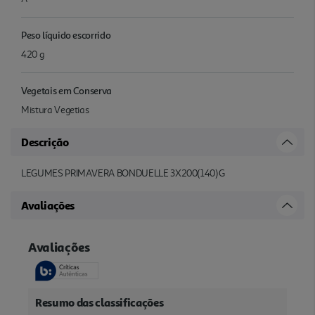
Peso líquido escorrido
420 g
Vegetais em Conserva
Mistura Vegetias
Descrição
LEGUMES PRIMAVERA BONDUELLE 3X200(140)G
Avaliações