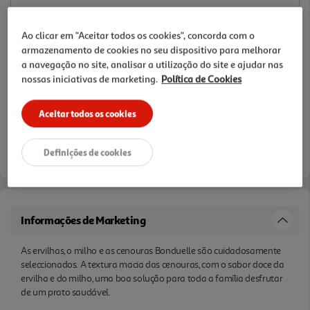
Ao clicar em "Aceitar todos os cookies", concorda com o
armazenamento de cookies no seu dispositivo para melhorar
a navegação no site, analisar a utilização do site e ajudar nas
nossas iniciativas de marketing.
Política de Cookies
Aceitar todos os cookies
Definições de cookies
Informações de Marketing
As ervilhas, o milho e as cenouras Bonduelle são cuidadosamente
seleccionados. A textura macia das cenouras, com o sabor doce da
ervilha e do milho, uma boa solução para toda a família desfrutar
de um prato saudável.