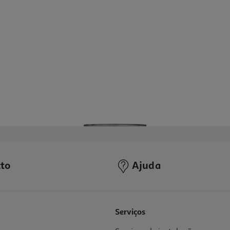
to
Ajuda
4.6
(19)
Serviços