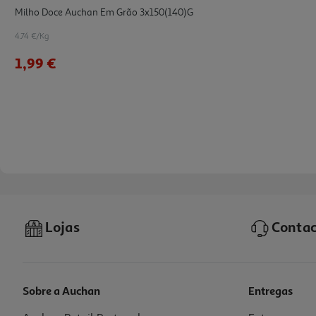
Milho Doce Auchan Em Grão 3x150(140)g
4.74 €/Kg
1,99 €
Lojas
Contac
Sobre a Auchan
Entregas