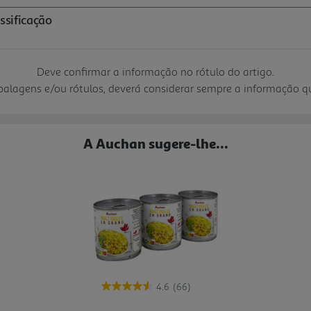
Deve confirmar a informação no rótulo do artigo.
mbalagens e/ou rótulos, deverá considerar sempre a informação 
A Auchan sugere-lhe...
4.6
(66)