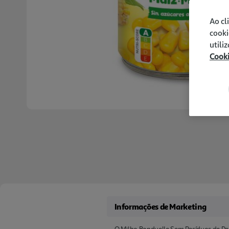
Ao cl
cooki
utili
Cook
Informações de Marketing