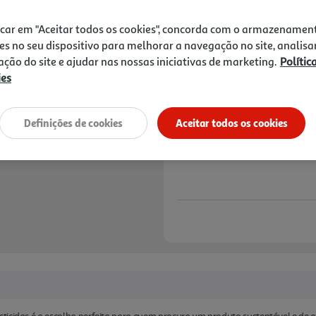
1,69 €
icar em "Aceitar todos os cookies", concorda com o armazenamen
Notas de preparação
es no seu dispositivo para melhorar a navegação no site, analisa
zação do site e ajudar nas nossas iniciativas de marketing.
Polític
ies
Definições de cookies
Aceitar todos os cookies