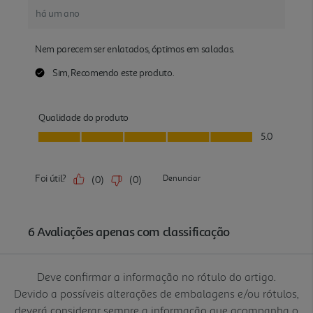
Deve confirmar a informação no rótulo do artigo.
Devido a possíveis alterações de embalagens e/ou rótulos,
deverá considerar sempre a informação que acompanha o