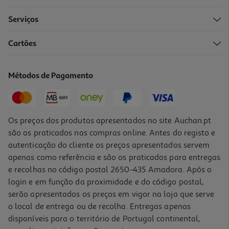
Serviços
Cartões
Métodos de Pagamento
Os preços dos produtos apresentados no site Auchan.pt
são os praticados nas compras online. Antes do registo e
autenticação do cliente os preços apresentados servem
apenas como referência e são os praticados para entregas
e recolhas no código postal 2650-435 Amadora. Após o
login e em função da proximidade e do código postal,
serão apresentados os preços em vigor na loja que serve
o local de entrega ou de recolha. Entregas apenas
disponíveis para o território de Portugal continental,