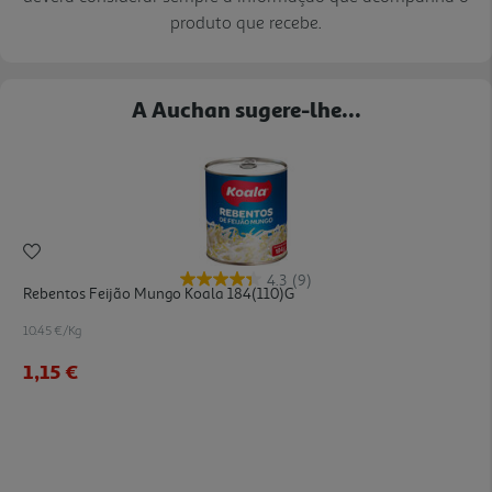
produto que recebe.
A Auchan sugere-lhe...
4.3
(9)
Rebentos Feijão Mungo Koala 184(110)g
10.45 €/Kg
1,15 €