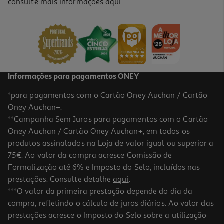
consulte mais informações
aqui
.
Informações para pagamentos ONEY
*para pagamentos com o Cartão Oney Auchan / Cartão
Oney Auchan+.
**Campanha Sem Juros para pagamentos com o Cartão
Oney Auchan / Cartão Oney Auchan+, em todos os
produtos assinalados na Loja de valor igual ou superior a
75€. Ao valor da compra acresce Comissão de
Formalização até 6% e Imposto do Selo, incluídos nas
prestações. Consulte detalhe
aqui
.
***O valor da primeira prestação depende do dia da
compra, refletindo o cálculo de juros diários. Ao valor das
prestações acresce o Imposto do Selo sobre a utilização