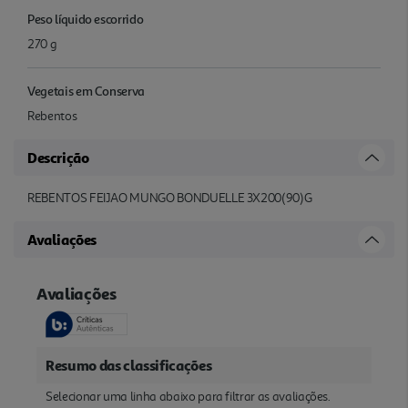
Peso líquido escorrido
270 g
Vegetais em Conserva
Rebentos
Descrição
REBENTOS FEIJAO MUNGO BONDUELLE 3X200(90)G
Avaliações