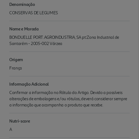
Denominação
CONSERVAS DE LEGUMES
Nome e Morada
BONDUELLE PORT.AGROINDUSTRIA, SA pt:Zona Industrial de
Santarém - 2005-002 Várzea
Origem
França
Informação Adicional
Confirmar a informação no Rótulo do Artigo. Devido a possíveis
alterações de embalagens e/ou rótulos, deverá considerar sempre
a informação que acompanha o produto que recebe.
Nutri-score
A