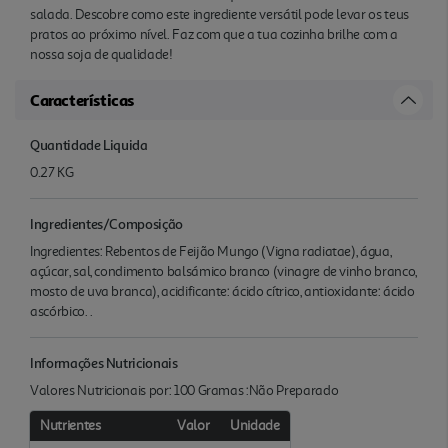
salada. Descobre como este ingrediente versátil pode levar os teus
pratos ao próximo nível. Faz com que a tua cozinha brilhe com a
nossa soja de qualidade!
Características
Quantidade Liquida
0.27 KG
Ingredientes/Composição
Ingredientes: Rebentos de Feijão Mungo (Vigna radiatae), água,
açúcar, sal, condimento balsámico branco (vinagre de vinho branco,
mosto de uva branca), acidificante: ácido cítrico, antioxidante: ácido
ascórbico. .
Informações Nutricionais
Valores Nutricionais por: 100 Gramas :Não Preparado
Nutrientes
Valor
Unidade