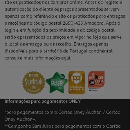
são os praticados nas compras online. Antes do registo e
autenticação do cliente os preços apresentados servem
apenas como referência e são os praticados para entregas
e recolhas no código postal 2650-435 Amadora. Após o
login e em função da proximidade e do código postal,
serão apresentados os preços em vigor na loja que serve
o local de entrega ou de recolha. Entregas apenas
disponíveis para o território de Portugal continental,
5.0
(1)
consulte mais informações
aqui
.
Filete Cavala Campos Santos Molho Mostarda 120(90)g
43 €/Kg
3,87 €
Informações para pagamentos ONEY
*para pagamentos com o Cartão Oney Auchan / Cartão
Oney Auchan+.
**Campanha Sem Juros para pagamentos com o Cartão