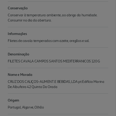
Conservação
Conservar à temperatura ambiente, ao abrigo da humidade.
Consumir no dia da abertura.
Informações
Filetes de cavala temperados com azeite, oregãos e sal.
Denominação
FILETES CAVALA CAMPOS SANTOS MEDITERRANICOS 120 G
Nome e Morada
CRUZ DOS CALIÇOS-ALIMENT.E BEBIDAS, LDA pt:Edifício Marina
De Albufeira 42 Quinta Da Orada
Origem
Portugal, Algarve, Olhão