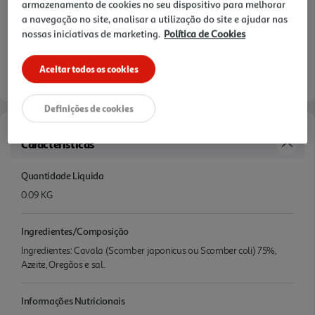
armazenamento de cookies no seu dispositivo para melhorar
a navegação no site, analisar a utilização do site e ajudar nas
nossas iniciativas de marketing.
Política de Cookies
Aceitar todos os cookies
Definições de cookies
Características
Quantidade Liquida
0.09 KG
Ingredientes/Composição
Ingredientes: Cavala (Scomber japonicus ou Scomber coli) 75%,
Azeite, Oregãos e sal.
Informações Nutricionais