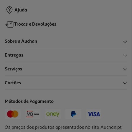
1,29 €
Ajuda
Trocas e Devoluções
Sobre a Auchan
Entregas
Serviços
Cartões
Cavala Campos Santos Caril E Malagueta 120g
43 €/Kg
Métodos de Pagamento
3,87 €
Os preços dos produtos apresentados no site Auchan.pt