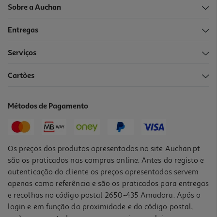
Sobre a Auchan
Entregas
Serviços
4.5
(2)
Cartões
Paté Figado De Porco La Piara 75g
22.53 €/Kg
Métodos de Pagamento
1,69 €
Os preços dos produtos apresentados no site Auchan.pt
são os praticados nas compras online. Antes do registo e
autenticação do cliente os preços apresentados servem
apenas como referência e são os praticados para entregas
e recolhas no código postal 2650-435 Amadora. Após o
login e em função da proximidade e do código postal,