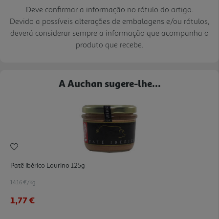
Deve confirmar a informação no rótulo do artigo.
Devido a possíveis alterações de embalagens e/ou rótulos,
deverá considerar sempre a informação que acompanha o
produto que recebe.
A Auchan sugere-lhe...
Patê Ibérico Lourino 125g
14.16 €/Kg
1,77 €