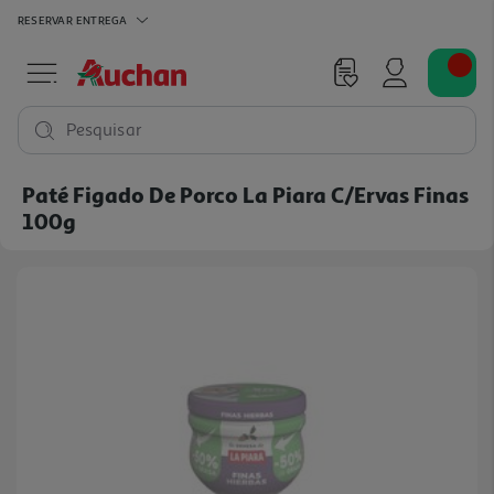
RESERVAR
ENTREGA
Pesquisar
Paté Figado De Porco La Piara C/ervas Finas
100g