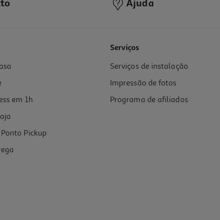
to
Ajuda
Serviços
asa
Serviços de instalação
e
Impressão de fotos
ess em 1h
Programa de afiliados
oja
Ponto Pickup
rega