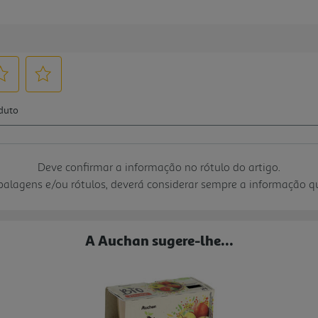
Deve confirmar a informação no rótulo do artigo.
mbalagens e/ou rótulos, deverá considerar sempre a informação 
A Auchan sugere-lhe...