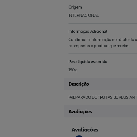
Origem
INTERNACIONAL
Informação Adicional
Confirmar a informação no rótulo do a
acompanha o produto que recebe.
Peso líquido escorrido
150 g
Descrição
PREPARADO DE FRUTAS BE PLUS ANT
Avaliações