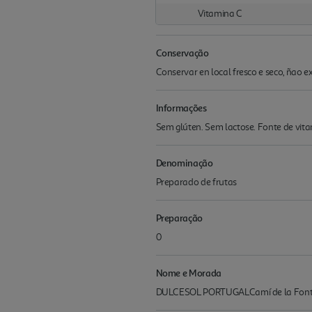
Vitamina C
Conservação
Conservar en local fresco e seco, ñao e
Informações
Sem glúten. Sem lactose. Fonte de vitam
Denominação
Preparado de frutas
Preparação
0
Nome e Morada
DULCESOL PORTUGALCamí de la Font,