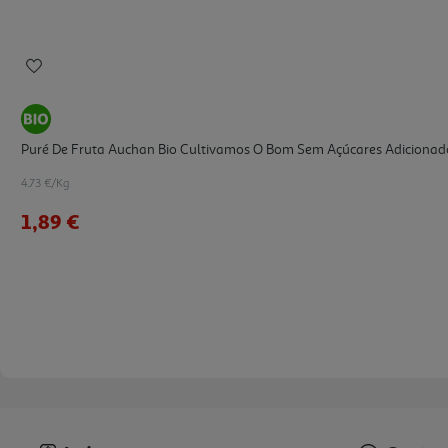
Puré De Fruta Auchan Bio Cultivamos O Bom Sem Açúcares Adicionad
4.73 €/Kg
1,89 €