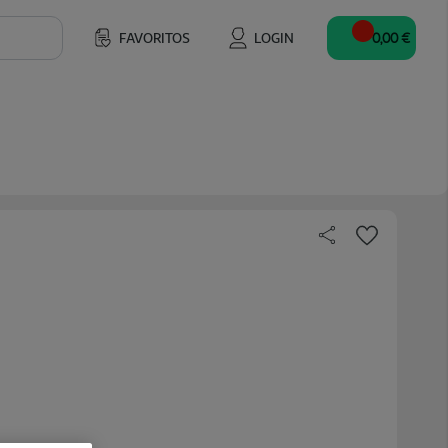
FAVORITOS
LOGIN
0,00 €