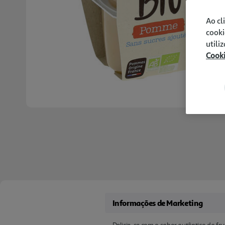
Ao cl
cooki
utili
Cook
Informações de Marketing