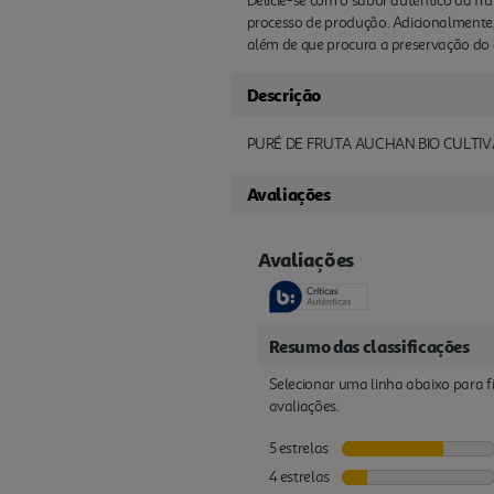
Delicie-se com o sabor autêntico da fr
processo de produção. Adicionalmente, 
além de que procura a preservação do 
Descrição
PURÉ DE FRUTA AUCHAN BIO CULTI
Avaliações