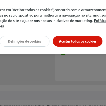
1,89 €
icar em "Aceitar todos os cookies", concorda com o armazenamen
Notas de preparação
es no seu dispositivo para melhorar a navegação no site, analisa
zação do site e ajudar nas nossas iniciativas de marketing.
Polític
ies
Definições de cookies
Aceitar todos os cookies