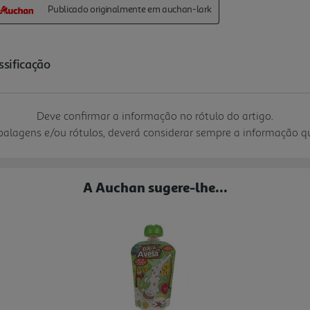
Deve confirmar a informação no rótulo do artigo.
mbalagens e/ou rótulos, deverá considerar sempre a informação 
A Auchan sugere-lhe...