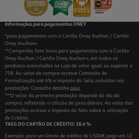
1,55 €
Informações para pagamentos ONEY
*para pagamentos com o Cartão Oney Auchan / Cartão
Oney Auchan+.
**Campanha Sem Juros para pagamentos com o Cartão
Oney Auchan / Cartão Oney Auchan+, em todos os
produtos assinalados na Loja de valor igual ou superior a
75€. Ao valor da compra acresce Comissão de
Formalização até 6% e Imposto do Selo, incluídos nas
prestações. Consulte detalhe
aqui
.
***O valor da primeira prestação depende do dia da
compra, refletindo o cálculo de juros diários. Ao valor das
prestações acresce o Imposto do Selo sobre a utilização
de Crédito.
TAEG DO CARTÃO DE CRÉDITO: 18,4 %
Exemplo para um limite de crédito de 1.500€ pago em 12