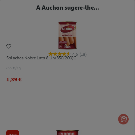
A Auchan sugere-lhe...
4.6
(18)
Salsichas Nobre Lata 8 Uni 350(200)g
6.95 €/Kg
1,39 €