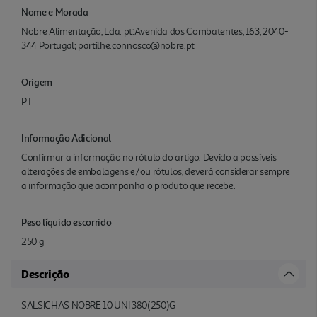
Nome e Morada
Nobre Alimentação, Lda. pt:Avenida dos Combatentes, 163, 2040-
344 Portugal; partilhe.connosco@nobre.pt
Origem
PT
Informação Adicional
Confirmar a informação no rótulo do artigo. Devido a possíveis
alterações de embalagens e/ou rótulos, deverá considerar sempre
a informação que acompanha o produto que recebe.
Peso líquido escorrido
250 g
Descrição
SALSICHAS NOBRE 10 UNI 380(250)G