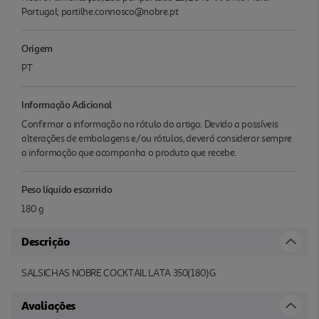
Portugal; partilhe.connosco@nobre.pt
Origem
PT
Informação Adicional
Confirmar a informação no rótulo do artigo. Devido a possíveis
alterações de embalagens e/ou rótulos, deverá considerar sempre
a informação que acompanha o produto que recebe.
Peso líquido escorrido
180 g
Descrição
SALSICHAS NOBRE COCKTAIL LATA 350(180)G
Avaliações