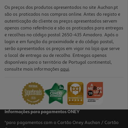
Os preços dos produtos apresentados no site Auchan.pt
são os praticados nas compras online. Antes do registo e
autenticação do cliente os preços apresentados servem
apenas como referência e são os praticados para entregas
e recolhas no código postal 2650-435 Amadora. Após o
login e em função da proximidade e do código postal,
serão apresentados os preços em vigor na loja que serve
o local de entrega ou de recolha. Entregas apenas
disponíveis para o território de Portugal continental,
consulte mais informações
aqui
.
Informações para pagamentos ONEY
*para pagamentos com o Cartão Oney Auchan / Cartão