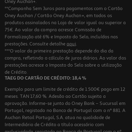
Oney Auchan+.
**Campanha Sem Juros para pagamentos com o Cartão
Oney Auchan / Cartão Oney Auchan+, em todos os
produtos assinalados na Loja de valor igual ou superior a
75€. Ao valor da compra acresce Comissão de
Formalização até 6% e Imposto do Selo, incluídos nas
prestações. Consulte detalhe
aqui
.
***O valor da primeira prestação depende do dia da
compra, refletindo o cálculo de juros diários. Ao valor das
prestações acresce o Imposto do Selo sobre a utilização
de Crédito.
TAEG DO CARTÃO DE CRÉDITO: 18,4 %
Exemplo para um limite de crédito de 1.500€ pago em 12
meses. TAN 17,60 %. Adesão ao Cartão sujeita a
aprovação. Informe-se junto do Oney Bank – Sucursal em
Portugal, registado no Banco de Portugal com o nº 881. A
Auchan Retail Portugal, S.A. atua na qualidade de
Intermediário de Crédito a título acessório com
exclusividade, registado no Banco de Portugal com o nº