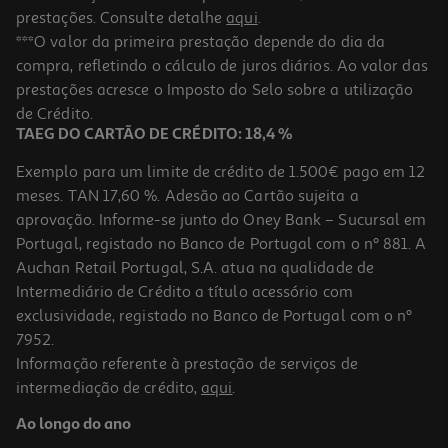
prestações. Consulte detalhe
aqui
.
***O valor da primeira prestação depende do dia da
compra, refletindo o cálculo de juros diários. Ao valor das
prestações acresce o Imposto do Selo sobre a utilização
de Crédito.
TAEG DO CARTÃO DE CRÉDITO: 18,4 %
Exemplo para um limite de crédito de 1.500€ pago em 12
meses. TAN 17,60 %. Adesão ao Cartão sujeita a
aprovação. Informe-se junto do Oney Bank – Sucursal em
Portugal, registado no Banco de Portugal com o nº 881. A
Auchan Retail Portugal, S.A. atua na qualidade de
Intermediário de Crédito a título acessório com
exclusividade, registado no Banco de Portugal com o nº
7952.
Informação referente à prestação de serviços de
intermediação de crédito,
aqui
.
Ao longo do ano