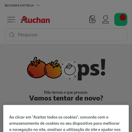
RESERVAR
ENTREGA
Pesquisar
Não temos o que procura.
Vamos tentar de novo?
Ao clicar em "Aceitar todos os cookies", concorda com o
armazenamento de cookies no seu dispositivo para melhorar
a navegação no site, analisar a utilização do site e ajudar nas