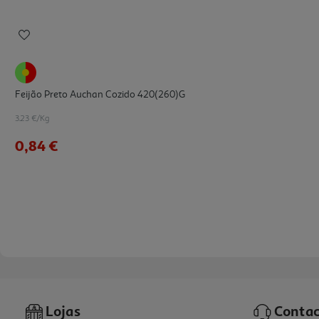
Feijão Preto Auchan Cozido 420(260)g
3.23 €/Kg
0,84 €
Lojas
Contac