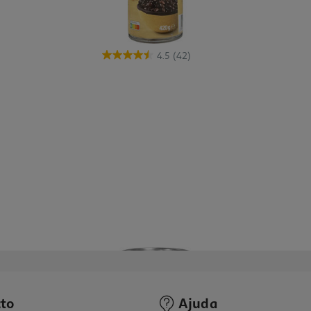
4.5
(42)
to
Ajuda