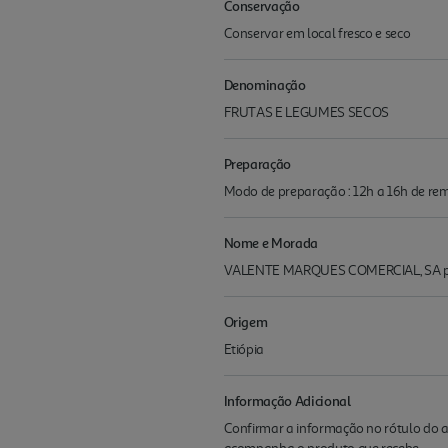
Conservação
Conservar em local fresco e seco
Denominação
FRUTAS E LEGUMES SECOS
Preparação
Modo de preparação : 12h a 16h de re
Nome e Morada
VALENTE MARQUES COMERCIAL, SA p
Origem
Etiópia
Informação Adicional
Confirmar a informação no rótulo do a