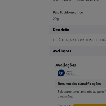
acompanha o produto que recebe.
Peso líquido escorrido
20 g
Descrição
FEIJÃO CAÇAROLA PRETO SECO 500G
Avaliações