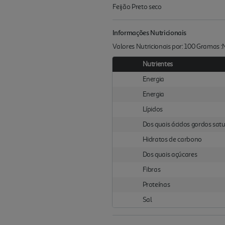
Feijão Preto seco
Informações Nutricionais
Valores Nutricionais por: 100 Gramas 
Nutrientes
Energia
Energia
Lípidos
Dos quais ácidos gordos sat
Hidratos de carbono
Dos quais açúcares
Fibras
Proteínas
Sal