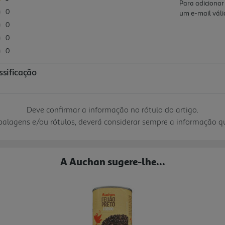
Deve confirmar a informação no rótulo do artigo.
mbalagens e/ou rótulos, deverá considerar sempre a informação 
A Auchan sugere-lhe...