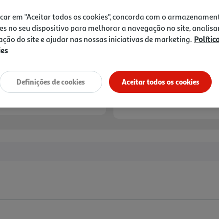
icar em "Aceitar todos os cookies", concorda com o armazenamen
es no seu dispositivo para melhorar a navegação no site, analisa
zação do site e ajudar nas nossas iniciativas de marketing.
Polític
ies
Definições de cookies
Aceitar todos os cookies