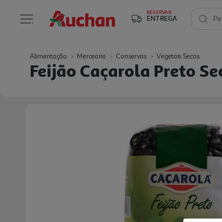
RESERVAR
ENTREGA
Pe
Alimentação
Mercearia
Conservas
Vegetais Secos
Feijão Caçarola Preto S