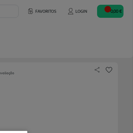
FAVORITOS
LOGIN
0,00 €
avaliação