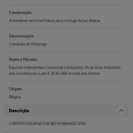
Conservação
Armazenar em local fresco, seco e longe da luz directa.
Denominação
Compota de Morango
Nome e Morada
Equanto Intercâmbio Comercial e Industrial, SA pt:Zona Industrial
das Corredouras, Lote 8 2630-369 Arruda dos Vinhos
Origem
Bélgica
Descrição
COMPOTA PUR NATUR BIO MORANGO 370G