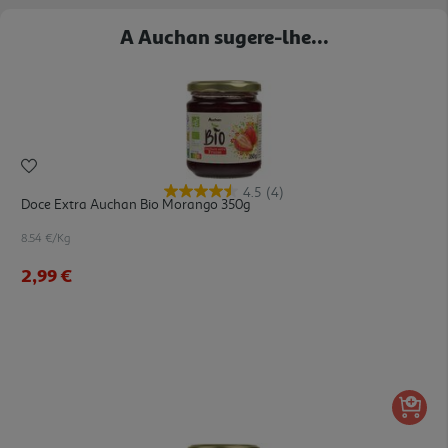
A Auchan sugere-lhe...
4.5
(4)
Doce Extra Auchan Bio Morango 350g
8.54 €/Kg
2,99 €