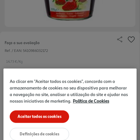
Faça a sua avaliação
Ref. / EAN:
5410986032172
14.73 €/Kg
Ao clicar em "Aceitar todos os cookies", concorda com o
5,45 €
armazenamento de cookies no seu dispositivo para melhorar
a navegação no site, analisar a utilização do site e ajudar nas
nossas iniciativas de marketing.
Política de Cookies
Notas de preparação
Aceitar todos os cookies
Definições de cookies