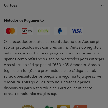
4.2
(5)
Cartões
Doce Extra Auchan Bio Alperce 350g
8.54 €/Kg
Métodos de Pagamento
2,99 €
Os preços dos produtos apresentados no site Auchan.pt
são os praticados nas compras online. Antes do registo e
autenticação do cliente os preços apresentados servem
apenas como referência e são os praticados para entregas
e recolhas no código postal 2650-435 Amadora. Após o
login e em função da proximidade e do código postal,
serão apresentados os preços em vigor na loja que serve
o local de entrega ou de recolha. Entregas apenas
disponíveis para o território de Portugal continental,
consulte mais informações
aqui
.
Compota Pur Natur Bio Figo 370g
14.57 €/Kg