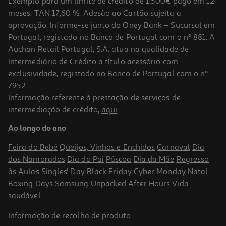
Exemplo para um limite de crédito de 1.500€ pago em 12
meses. TAN 17,60 %. Adesão ao Cartão sujeita a
aprovação. Informe-se junto do Oney Bank – Sucursal em
Portugal, registado no Banco de Portugal com o nº 881. A
Auchan Retail Portugal, S.A. atua na qualidade de
Intermediário de Crédito a título acessório com
-28%
exclusividade, registado no Banco de Portugal com o nº
7952.
Informação referente à prestação de serviços de
4.5
(2)
intermediação de crédito,
aqui
.
Marmelada Prisca Bio 250g
Ao longo do ano
12.64 €/Kg
Price reduced from
to
4,39 €
Feira do Bebé
Queijos, Vinhos e Enchidos
Carnaval
Dia
3,16 €
dos Namorados
Dia do Pai
Páscoa
Dia da Mãe
Regresso
Promoção
às Aulas
Singles' Day
Black Friday
Cyber Monday
Natal
Boxing Days
Samsung Unpacked
After Hours
Vida
saudável
Informação de
recolha de produto
.