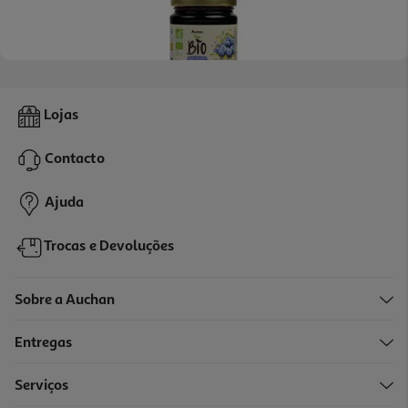
4.6
(10)
Doce Extra Auchan Bio Mirtilo 350g
Lojas
8.54 €/Kg
Contacto
2,99 €
Ajuda
Trocas e Devoluções
Sobre a Auchan
Entregas
Serviços