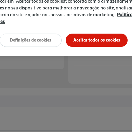
icar em "Aceitar todos os cookies", concorda com o armazenamen
es no seu dispositivo para melhorar a navegação no site, analisa
zação do site e ajudar nas nossas iniciativas de marketing.
Polític
ies
Definições de cookies
Aceitar todos os cookies