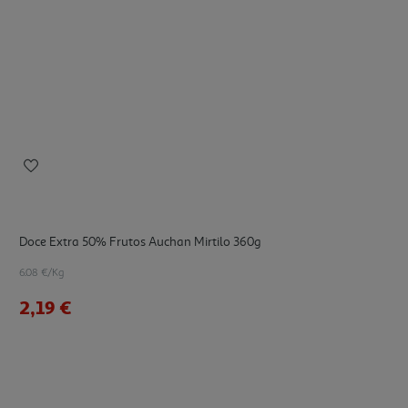
Doce Extra 50% Frutos Auchan Mirtilo 360g
6.08 €/Kg
2,19 €