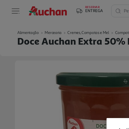
RESERVAR
ENTREGA
Pe
Alimentação
Mercearia
Cremes, Compotas e Mel
Compot
Doce Auchan Extra 50% 