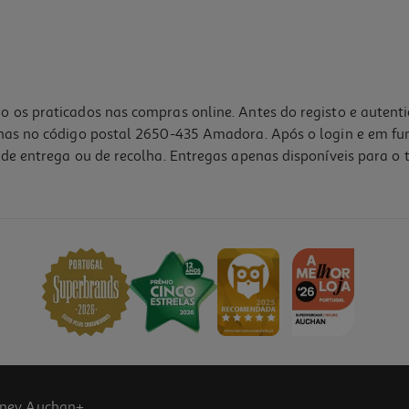
o os praticados nas compras online. Antes do registo e autent
lhas no código postal 2650-435 Amadora. Após o login e em fu
de entrega ou de recolha. Entregas apenas disponíveis para o t
4.7
(6)
ney Auchan+.