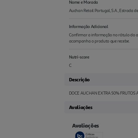
Nome e Morada
Auchan Retail Portugal, S.A., Estrada 
Informação Adicional
Confirmar a informação no rótulo do a
acompanha o produto que recebe.
Nutri-score
C
Descrição
DOCE AUCHAN EXTRA 50% FRUTOS A
Avaliações