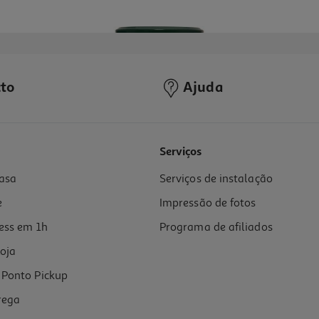
to
Ajuda
4.2
(5)
Serviços
asa
Serviços de instalação
e
Impressão de fotos
ess em 1h
Programa de afiliados
oja
Ponto Pickup
rega