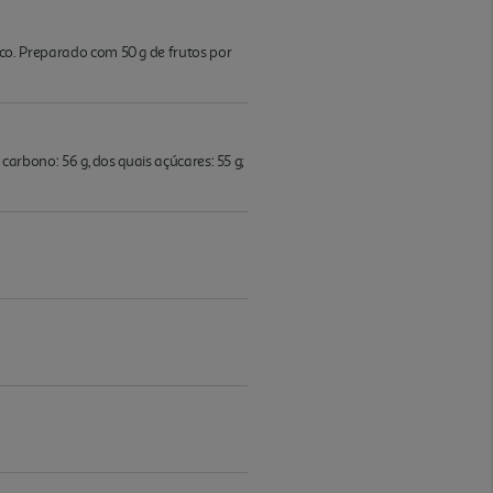
bico. Preparado com 50 g de frutos por
e carbono: 56 g, dos quais açúcares: 55 g;