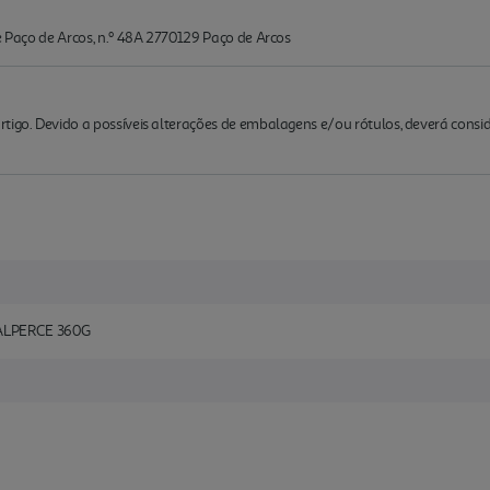
de Paço de Arcos, n.º 48A 2770129 Paço de Arcos
rtigo. Devido a possíveis alterações de embalagens e/ou rótulos, deverá cons
LPERCE 360G