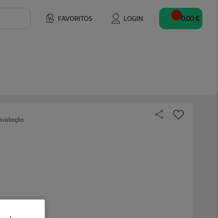
FAVORITOS
LOGIN
0,00 €
avaliação