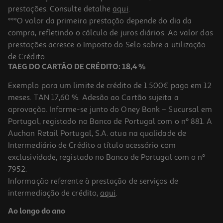
prestações. Consulte detalhe
aqui
.
***O valor da primeira prestação depende do dia da
compra, refletindo o cálculo de juros diários. Ao valor das
prestações acresce o Imposto do Selo sobre a utilização
de Crédito.
TAEG DO CARTÃO DE CRÉDITO: 18,4 %
Exemplo para um limite de crédito de 1.500€ pago em 12
meses. TAN 17,60 %. Adesão ao Cartão sujeita a
aprovação. Informe-se junto do Oney Bank – Sucursal em
Portugal, registado no Banco de Portugal com o nº 881. A
Auchan Retail Portugal, S.A. atua na qualidade de
Intermediário de Crédito a título acessório com
exclusividade, registado no Banco de Portugal com o nº
7952.
Informação referente à prestação de serviços de
intermediação de crédito,
aqui
.
Ao longo do ano