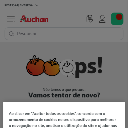
RESERVAR
ENTREGA
Pesquisar
Não temos o que procura.
Vamos tentar de novo?
Ao clicar em "Aceitar todos os cookies", concorda com o
armazenamento de cookies no seu dispositivo para melhorar
a navegação no site, analisar a utilização do site e ajudar nas