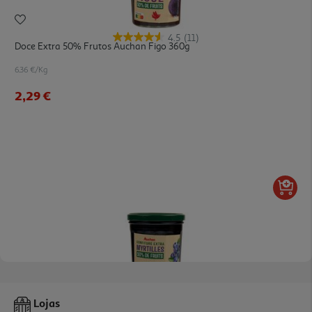
4.5
(11)
Doce Extra 50% Frutos Auchan Figo 360g
6.36 €/Kg
2,29 €
4.9
(10)
Doce Extra 50% Frutos Auchan Mirtilo 360g
Lojas