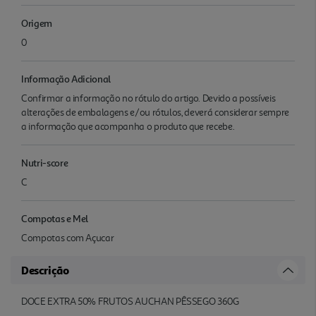
Origem
0
Informação Adicional
Confirmar a informação no rótulo do artigo. Devido a possíveis
alterações de embalagens e/ou rótulos, deverá considerar sempre
a informação que acompanha o produto que recebe.
Nutri-score
C
Compotas e Mel
Compotas com Açucar
Descrição
DOCE EXTRA 50% FRUTOS AUCHAN PÊSSEGO 360G