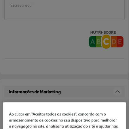
Informações de Marketing
Sabor autêntico do pêssego maduro, num doce extra que conquista
à primeira colher!
Ao clicar em "Aceitar todos os cookies", concorda com o
armazenamento de cookies no seu dispositivo para melhorar
Características
a navegação no site, analisar a utilização do site e ajudar nas