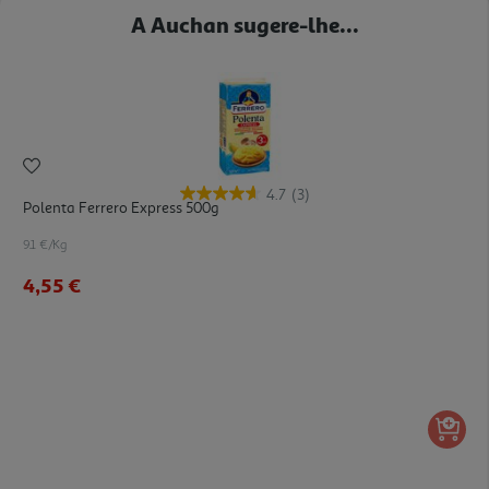
A Auchan sugere-lhe...
4.7
(3)
Polenta Ferrero Express 500g
9.1 €/Kg
4,55 €