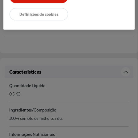
Definições de cookies
Características
Quantidade Liquida
0.5 KG
Ingredientes/Composição
100% sêmola de milho cozida.
Informações Nutricionais