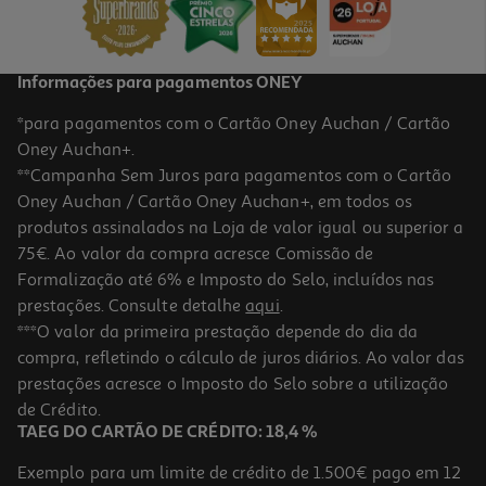
Informações para pagamentos ONEY
*para pagamentos com o Cartão Oney Auchan / Cartão
Oney Auchan+.
**Campanha Sem Juros para pagamentos com o Cartão
Oney Auchan / Cartão Oney Auchan+, em todos os
produtos assinalados na Loja de valor igual ou superior a
75€. Ao valor da compra acresce Comissão de
Formalização até 6% e Imposto do Selo, incluídos nas
prestações. Consulte detalhe
aqui
.
***O valor da primeira prestação depende do dia da
compra, refletindo o cálculo de juros diários. Ao valor das
prestações acresce o Imposto do Selo sobre a utilização
de Crédito.
TAEG DO CARTÃO DE CRÉDITO: 18,4 %
Exemplo para um limite de crédito de 1.500€ pago em 12