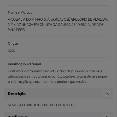
Nome e Morada
A COLMEIA DO MINHO, S. A. pt:RUA JOSÉ GREGÓRIO DE ALMEIDA,
Nº 14 AZINHAGA EM QUINTA DA GALEGA 2840-582 ALDEIA DE
PAIO PIRES
Origem
Itália
Informação Adicional
Confirmar a informação no rótulo do artigo. Devido a possíveis
alterações de embalagens e/ou rótulos, deverá considerar sempre
a informação que acompanha o produto que recebe.
Descrição
SÉMOLA DE MILHO GLOBO POLENTA 500G
Avaliações