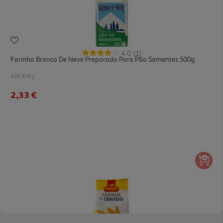
4.0
(1)
Farinha Branca De Neve Preparado Para Pão Sementes 500g
4.66 €/Kg
2,33 €