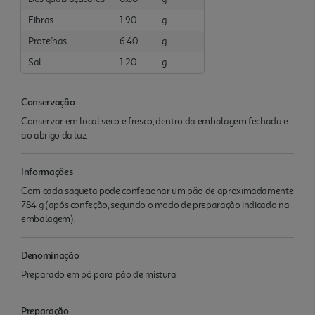
Fibras
1.90
g
Proteínas
6.40
g
Sal
1.20
g
Conservação
Conservar em local seco e fresco, dentro da embalagem fechada e
ao abrigo da luz.
Informações
Com cada saqueta pode confecionar um pão de aproximadamente
784 g (após confeção, segundo o modo de preparação indicado na
embalagem).
Denominação
Preparado em pó para pão de mistura
Preparação