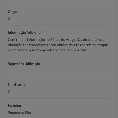
Origem
0
Informação Adicional
Confirmar a informação no Rótulo do Artigo. Devido a possíveis
alterações de embalagens e/ou rótulos, deverá considerar sempre
a informação que acompanha o produto que recebe.
Sugestões Utilização
.
Nutri-score
C
Farinhas
Preparado Pão