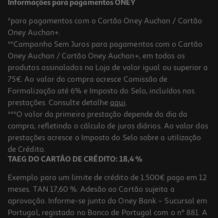
Informações para pagamentos ONEY
*para pagamentos com o Cartão Oney Auchan / Cartão
Oney Auchan+.
**Campanha Sem Juros para pagamentos com o Cartão
Oney Auchan / Cartão Oney Auchan+, em todos os
produtos assinalados na Loja de valor igual ou superior a
75€. Ao valor da compra acresce Comissão de
Formalização até 6% e Imposto do Selo, incluídos nas
prestações. Consulte detalhe
aqui
.
***O valor da primeira prestação depende do dia da
compra, refletindo o cálculo de juros diários. Ao valor das
prestações acresce o Imposto do Selo sobre a utilização
de Crédito.
TAEG DO CARTÃO DE CRÉDITO: 18,4 %
Exemplo para um limite de crédito de 1.500€ pago em 12
meses. TAN 17,60 %. Adesão ao Cartão sujeita a
aprovação. Informe-se junto do Oney Bank – Sucursal em
Portugal, registado no Banco de Portugal com o nº 881. A