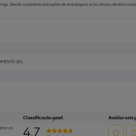
rtigo. Devido a possíveis alterações de embalagens e/ou rótulos, deverá cons
RMENTO 1KG