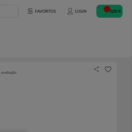
FAVORITOS
LOGIN
0,00 €
 avaliação