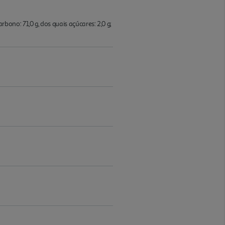
arbono: 71,0 g, dos quais açúcares: 2,0 g;