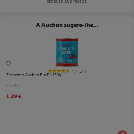
produto que recebe.
A Auchan sugere-lhe...
4.7
(24)
Fermento Auchan Em Pó 150g
8.6 €/Kg
1,29 €