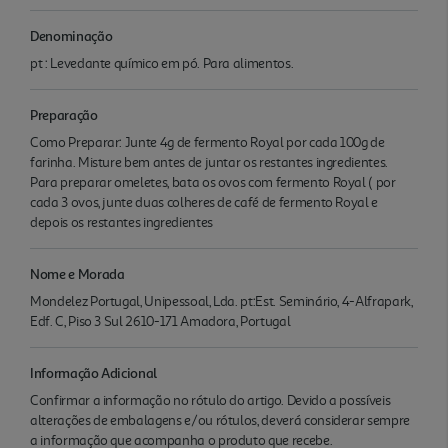
Denominação
pt : Levedante químico em pó. Para alimentos.
Preparação
Como Preparar: Junte 4g de fermento Royal por cada 100g de
farinha. Misture bem antes de juntar os restantes ingredientes.
Para preparar omeletes, bata os ovos com fermento Royal ( por
cada 3 ovos, junte duas colheres de café de fermento Royal e
depois os restantes ingredientes
Nome e Morada
Mondelez Portugal, Unipessoal, Lda. pt:Est. Seminário, 4-Alfrapark,
Edf. C, Piso 3 Sul 2610-171 Amadora, Portugal
Informação Adicional
Confirmar a informação no rótulo do artigo. Devido a possíveis
alterações de embalagens e/ou rótulos, deverá considerar sempre
a informação que acompanha o produto que recebe.