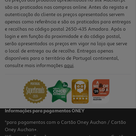
Os preços dos produtos apresentados no site Auchan.pt
são os praticados nas compras online. Antes do registo e
autenticação do cliente os preços apresentados servem
apenas como referência e são os praticados para entregas
e recolhas no código postal 2650-435 Amadora. Após o
login e em função da proximidade e do código postal,
serão apresentados os preços em vigor na loja que serve
o local de entrega ou de recolha. Entregas apenas
disponíveis para o território de Portugal continental,
5.0
(2)
consulte mais informações
aqui
.
Fermento Royal Padeiro 27.5g
88.93 €/Kg
2,49 €
Informações para pagamentos ONEY
*para pagamentos com o Cartão Oney Auchan / Cartão
Oney Auchan+.