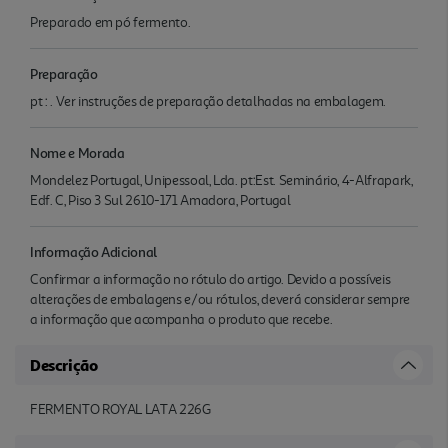
Preparado em pó fermento.
Preparação
pt : . Ver instruções de preparação detalhadas na embalagem.
Nome e Morada
Mondelez Portugal, Unipessoal, Lda. pt:Est. Seminário, 4-Alfrapark,
Edf. C, Piso 3 Sul 2610-171 Amadora, Portugal
Informação Adicional
Confirmar a informação no rótulo do artigo. Devido a possíveis
alterações de embalagens e/ou rótulos, deverá considerar sempre
a informação que acompanha o produto que recebe.
Descrição
FERMENTO ROYAL LATA 226G