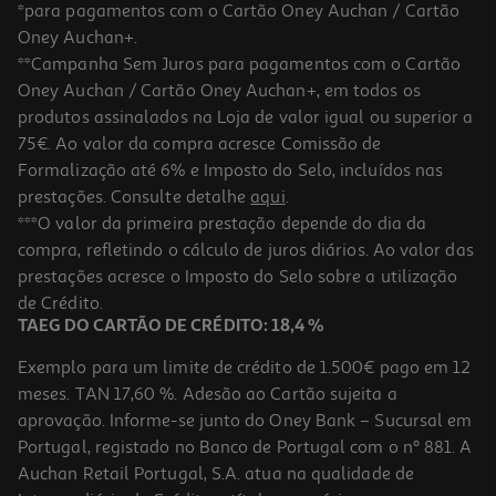
*para pagamentos com o Cartão Oney Auchan / Cartão
Oney Auchan+.
**Campanha Sem Juros para pagamentos com o Cartão
Oney Auchan / Cartão Oney Auchan+, em todos os
produtos assinalados na Loja de valor igual ou superior a
75€. Ao valor da compra acresce Comissão de
Formalização até 6% e Imposto do Selo, incluídos nas
prestações. Consulte detalhe
aqui
.
***O valor da primeira prestação depende do dia da
compra, refletindo o cálculo de juros diários. Ao valor das
prestações acresce o Imposto do Selo sobre a utilização
de Crédito.
TAEG DO CARTÃO DE CRÉDITO: 18,4 %
Exemplo para um limite de crédito de 1.500€ pago em 12
meses. TAN 17,60 %. Adesão ao Cartão sujeita a
aprovação. Informe-se junto do Oney Bank – Sucursal em
Portugal, registado no Banco de Portugal com o nº 881. A
Auchan Retail Portugal, S.A. atua na qualidade de