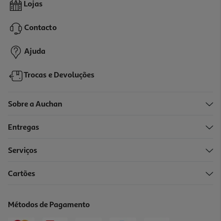
Gelificante Cem Porcento Natural Agar Agar 8g
Lojas
436.25 €/Kg
Contacto
3,49 €
Ajuda
Trocas e Devoluções
Sobre a Auchan
Entregas
Serviços
Cartões
Métodos de Pagamento