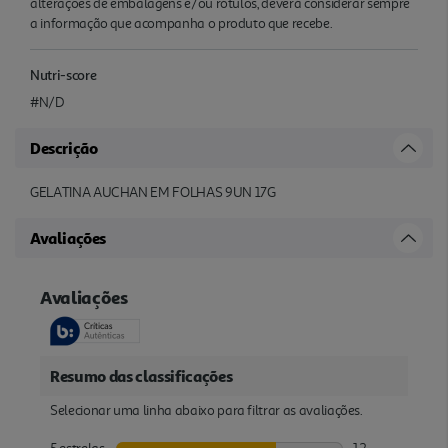
alterações de embalagens e/ou rótulos, deverá considerar sempre
a informação que acompanha o produto que recebe.
Nutri-score
#N/D
Descrição
GELATINA AUCHAN EM FOLHAS 9UN 17G
Avaliações