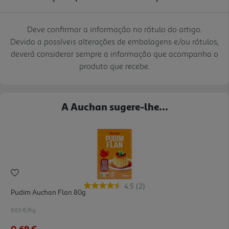
Deve confirmar a informação no rótulo do artigo.
Devido a possíveis alterações de embalagens e/ou rótulos,
deverá considerar sempre a informação que acompanha o
produto que recebe.
A Auchan sugere-lhe...
4.5
(2)
Pudim Auchan Flan 80g
8.63 €/Kg
0,69 €