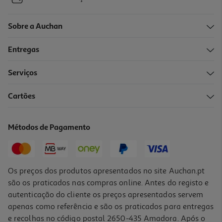
Sobre a Auchan
Entregas
Serviços
5.0
(2)
Cartões
Pudim Auchan Flan Sabor Baunilha 4x5.6g
38.64 €/Kg
Métodos de Pagamento
0,85 €
Os preços dos produtos apresentados no site Auchan.pt
são os praticados nas compras online. Antes do registo e
autenticação do cliente os preços apresentados servem
apenas como referência e são os praticados para entregas
e recolhas no código postal 2650-435 Amadora. Após o