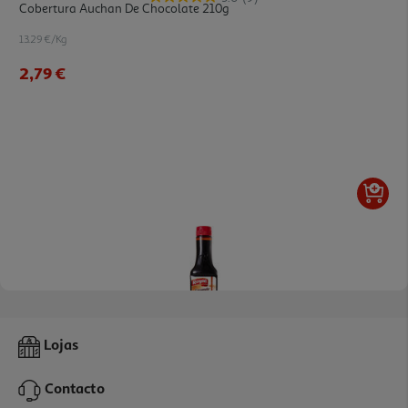
Cobertura Auchan De Chocolate 210g
13.29 €/Kg
2,79 €
4.4
(5)
Cobertura Royal Caramelo Liquido 400g
Lojas
8.73 €/Kg
Contacto
3,49 €