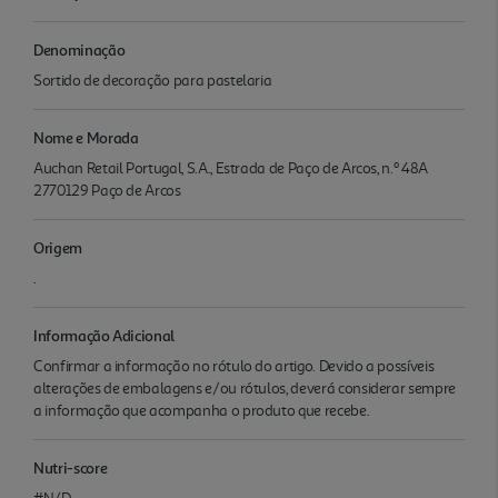
Denominação
Sortido de decoração para pastelaria
Nome e Morada
Auchan Retail Portugal, S.A., Estrada de Paço de Arcos, n.º 48A
2770129 Paço de Arcos
Origem
.
Informação Adicional
Confirmar a informação no rótulo do artigo. Devido a possíveis
alterações de embalagens e/ou rótulos, deverá considerar sempre
a informação que acompanha o produto que recebe.
Nutri-score