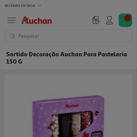
RESERVAR
ENTREGA
Pesquisar
Sortido Decoração Auchan Para Pastelaria
150 G