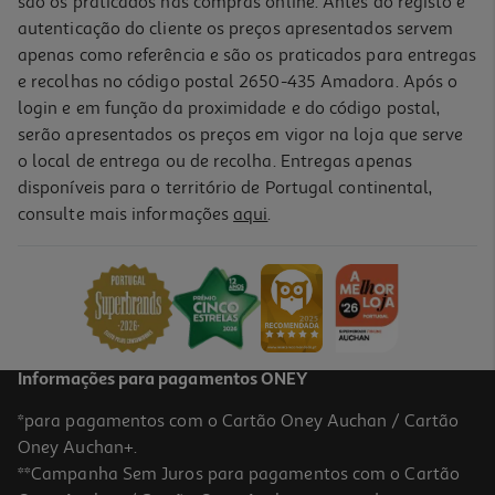
são os praticados nas compras online. Antes do registo e
autenticação do cliente os preços apresentados servem
apenas como referência e são os praticados para entregas
e recolhas no código postal 2650-435 Amadora. Após o
login e em função da proximidade e do código postal,
serão apresentados os preços em vigor na loja que serve
o local de entrega ou de recolha. Entregas apenas
disponíveis para o território de Portugal continental,
consulte mais informações
aqui
.
Informações para pagamentos ONEY
*para pagamentos com o Cartão Oney Auchan / Cartão
Oney Auchan+.
**Campanha Sem Juros para pagamentos com o Cartão