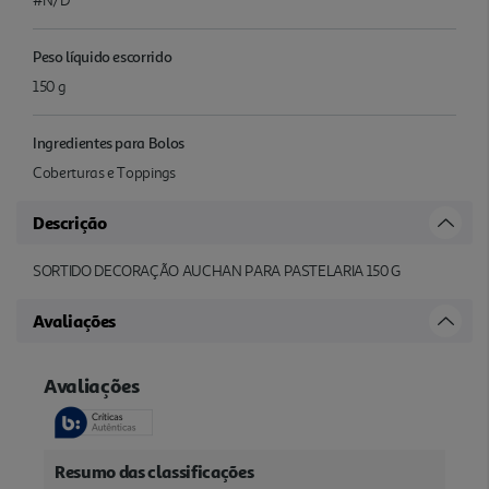
#N/D
Peso líquido escorrido
150 g
Ingredientes para Bolos
Coberturas e Toppings
Descrição
SORTIDO DECORAÇÃO AUCHAN PARA PASTELARIA 150 G
Avaliações