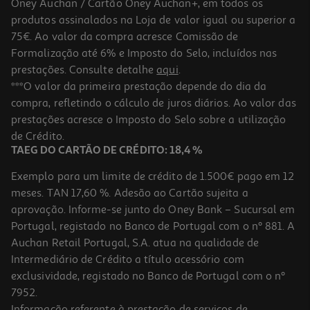
Oney Auchan / Cartão Oney Auchan+, em todos os
produtos assinalados na Loja de valor igual ou superior a
75€. Ao valor da compra acresce Comissão de
Formalização até 6% e Imposto do Selo, incluídos nas
prestações. Consulte detalhe
aqui
.
***O valor da primeira prestação depende do dia da
compra, refletindo o cálculo de juros diários. Ao valor das
prestações acresce o Imposto do Selo sobre a utilização
de Crédito.
TAEG DO CARTÃO DE CRÉDITO: 18,4 %
Exemplo para um limite de crédito de 1.500€ pago em 12
meses. TAN 17,60 %. Adesão ao Cartão sujeita a
aprovação. Informe-se junto do Oney Bank – Sucursal em
Portugal, registado no Banco de Portugal com o nº 881. A
Auchan Retail Portugal, S.A. atua na qualidade de
Intermediário de Crédito a título acessório com
exclusividade, registado no Banco de Portugal com o nº
7952.
Informação referente à prestação de serviços de