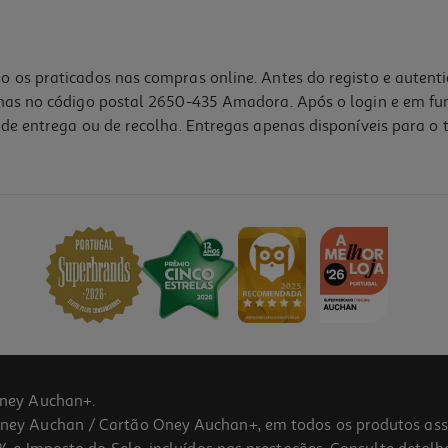
o os praticados nas compras online. Antes do registo e autent
lhas no código postal 2650-435 Amadora. Após o login e em fu
de entrega ou de recolha. Entregas apenas disponíveis para o t
ney Auchan+.
 Auchan / Cartão Oney Auchan+, em todos os produtos assina