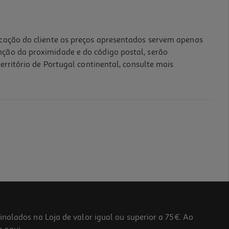
icação do cliente os preços apresentados servem apenas
nção da proximidade e do código postal, serão
erritório de Portugal continental, consulte mais
lados na Loja de valor igual ou superior a 75€. Ao