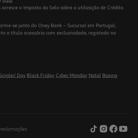
he
aqui
.
 acresce o Imposto do Selo sobre a utilização de Crédito.
forme-se junto do Oney Bank – Sucursal em Portugal,
to a título acessório com exclusividade, registado no
Singles' Day
Black Friday
Cyber Monday
Natal
Boxing
e reclamações