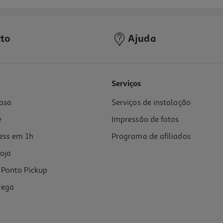
to
Ajuda
Serviços
asa
Serviços de instalação
e
Impressão de fotos
ess em 1h
Programa de afiliados
oja
Ponto Pickup
rega