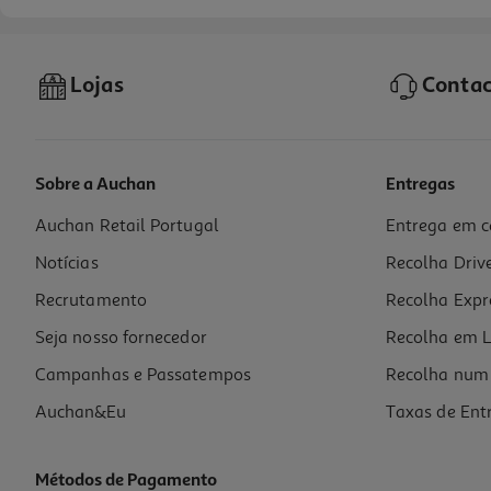
Lojas
Contac
Sobre a Auchan
Entregas
Auchan Retail Portugal
Entrega em c
Notícias
Recolha Driv
Recrutamento
Recolha Expr
Seja nosso fornecedor
Recolha em L
Campanhas e Passatempos
Recolha num 
Auchan&Eu
Taxas de Ent
Métodos de Pagamento