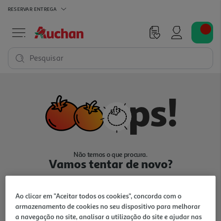
RESERVAR
ENTREGA
Pesquisar
Não temos o que procura.
Vamos tentar de novo?
Ao clicar em "Aceitar todos os cookies", concorda com o
armazenamento de cookies no seu dispositivo para melhorar
a navegação no site, analisar a utilização do site e ajudar nas