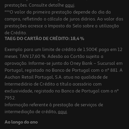
prestações. Consulte detalhe
aqui
.
***O valor da primeira prestação depende do dia da
compra, refletindo o cálculo de juros diários. Ao valor das
prestações acresce o Imposto do Selo sobre a utilização
de Crédito.
TAEG DO CARTÃO DE CRÉDITO: 18,4 %
Exemplo para um limite de crédito de 1.500€ pago em 12
meses. TAN 17,60 %. Adesão ao Cartão sujeita a
aprovação. Informe-se junto do Oney Bank – Sucursal em
Portugal, registado no Banco de Portugal com o nº 881. A
Auchan Retail Portugal, S.A. atua na qualidade de
Intermediário de Crédito a título acessório com
exclusividade, registado no Banco de Portugal com o nº
7952.
Informação referente à prestação de serviços de
intermediação de crédito,
aqui
.
Ao longo do ano