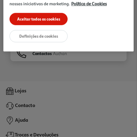
nossas iniciativas de marketing.
Política de Cookies
Ir para
Homepage
Aceitar todos os cookies
Veja os nossos
Folhetos
Definições de cookies
Contactos
Auchan
Lojas
Contacto
Ajuda
Trocas e Devoluções