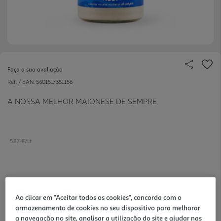
Faça a sua avaliação
Ref. / EAN:
5601517351156
A NOSSA MELHOR MAIONESE DE SEMPRE
5.87 €/Lt
2,20 €
Ao clicar em "Aceitar todos os cookies", concorda com o
armazenamento de cookies no seu dispositivo para melhorar
Notas de preparação
a navegação no site, analisar a utilização do site e ajudar nas