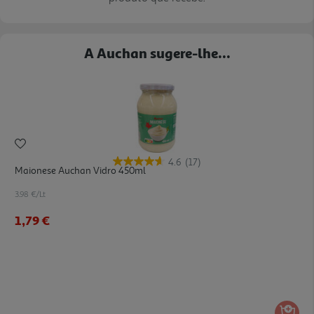
A Auchan sugere-lhe...
4.6
(17)
Maionese Auchan Vidro 450ml
3.98 €/Lt
1,79 €