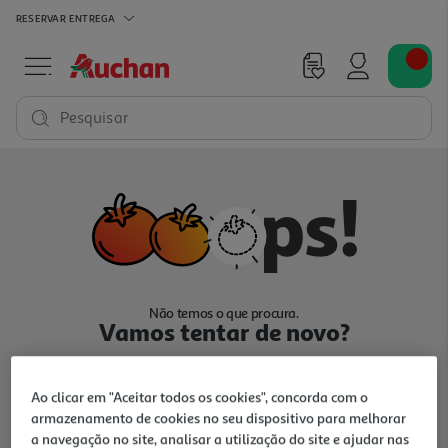
RESERVAR
ENTREGA
Pesquisar
Não temos o que procura.
Vamos tentar de novo?
Ao clicar em "Aceitar todos os cookies", concorda com o
armazenamento de cookies no seu dispositivo para melhorar
a navegação no site, analisar a utilização do site e ajudar nas