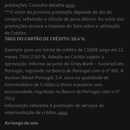
prestações. Consulte detalhe
aqui
.
***O valor da primeira prestação depende do dia da
compra, refletindo o cálculo de juros diários. Ao valor das
prestações acresce o Imposto do Selo sobre a utilização
de Crédito.
TAEG DO CARTÃO DE CRÉDITO: 18,4 %
Exemplo para um limite de crédito de 1.500€ pago em 12
meses. TAN 17,60 %. Adesão ao Cartão sujeita a
aprovação. Informe-se junto do Oney Bank – Sucursal em
Portugal, registado no Banco de Portugal com o nº 881. A
Auchan Retail Portugal, S.A. atua na qualidade de
Intermediário de Crédito a título acessório com
exclusividade, registado no Banco de Portugal com o nº
7952.
Informação referente à prestação de serviços de
intermediação de crédito,
aqui
.
Ao longo do ano