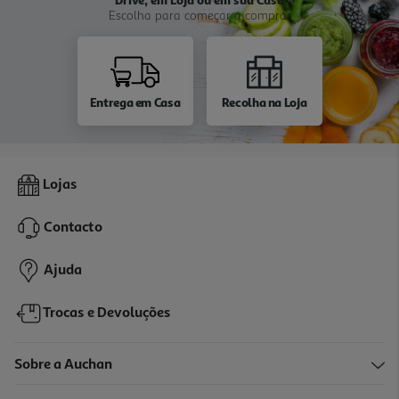
Escolha para começar a comprar
Entrega em Casa
Recolha na Loja
Lojas
Contacto
Ajuda
Trocas e Devoluções
Sobre a Auchan