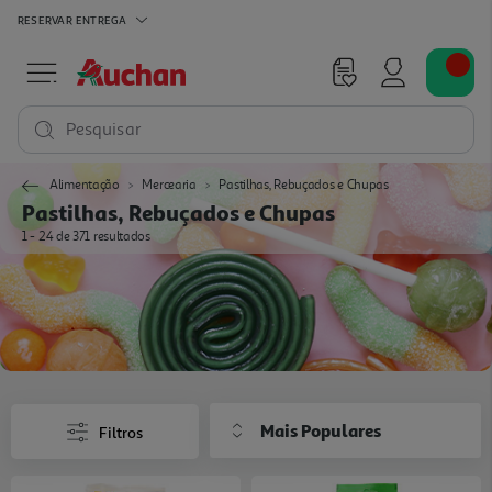
RESERVAR
ENTREGA
Pesquisar
Alimentação
Mercearia
Pastilhas, Rebuçados e Chupas
Pastilhas, Rebuçados e Chupas
1 - 24 de 371 resultados
Mais Populares
Filtros