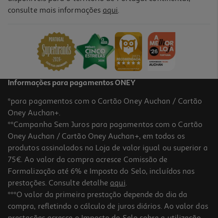
consulte mais informações
aqui
.
Informações para pagamentos ONEY
*para pagamentos com o Cartão Oney Auchan / Cartão
Oney Auchan+.
**Campanha Sem Juros para pagamentos com o Cartão
Oney Auchan / Cartão Oney Auchan+, em todos os
produtos assinalados na Loja de valor igual ou superior a
75€. Ao valor da compra acresce Comissão de
Formalização até 6% e Imposto do Selo, incluídos nas
prestações. Consulte detalhe
aqui
.
***O valor da primeira prestação depende do dia da
compra, refletindo o cálculo de juros diários. Ao valor das