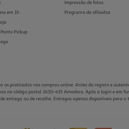
e
Impressão de fotos
ess em 1h
Programa de afiliados
oja
Ponto Pickup
rega
o os praticados nas compras online. Antes do registo e autent
lhas no código postal 2650-435 Amadora. Após o login e em fu
de entrega ou de recolha. Entregas apenas disponíveis para o t