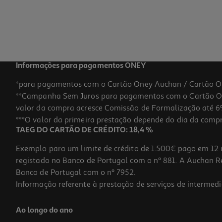
Informações para pagamentos ONEY
*para pagamentos com o Cartão Oney Auchan / Cartão O
**Campanha Sem Juros para pagamentos com o Cartão Oney
valor da compra acresce Comissão de Formalização até 6%
***O valor da primeira prestação depende do dia da compra,
TAEG DO CARTÃO DE CRÉDITO: 18,4 %
Exemplo para um limite de crédito de 1.500€ pago em 12 
registado no Banco de Portugal com o nº 881. A Auchan Ret
Banco de Portugal com o nº 7952.
Informação referente à prestação de serviços de intermedi
Ao longo do ano