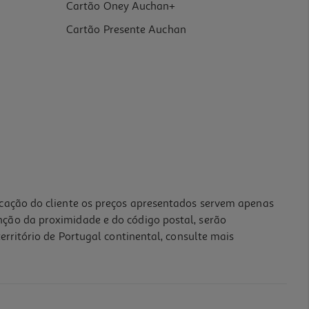
Cartão Oney Auchan+
Cartão Presente Auchan
icação do cliente os preços apresentados servem apenas
nção da proximidade e do código postal, serão
erritório de Portugal continental, consulte mais