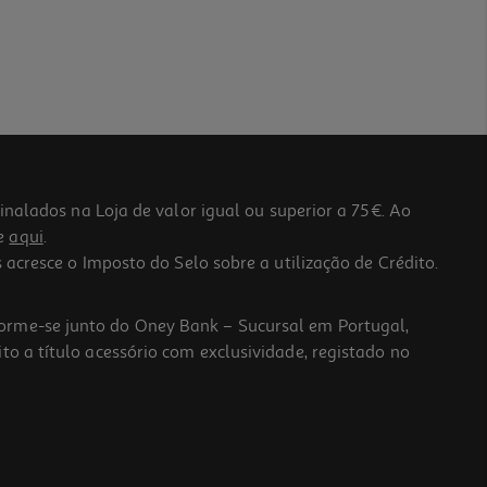
lados na Loja de valor igual ou superior a 75€. Ao
he
aqui
.
 acresce o Imposto do Selo sobre a utilização de Crédito.
forme-se junto do Oney Bank – Sucursal em Portugal,
to a título acessório com exclusividade, registado no