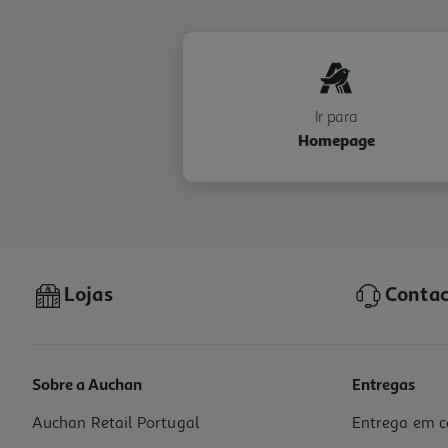
Ir para
Homepage
Lojas
Contac
Sobre a Auchan
Entregas
Auchan Retail Portugal
Entrega em c