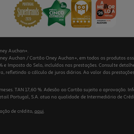
ney Auchan+.
 Auchan / Cartão Oney Auchan+, em todos os produtos assina
 e Imposto do Selo, incluídos nas prestações. Consulte detal
 refletindo o cálculo de juros diários. Ao valor das prestações
meses. TAN 17,60 %. Adesão ao Cartão sujeita a aprovação. In
ail Portugal, S.A. atua na qualidade de Intermediário de Crédi
ação de crédito,
aqui
.