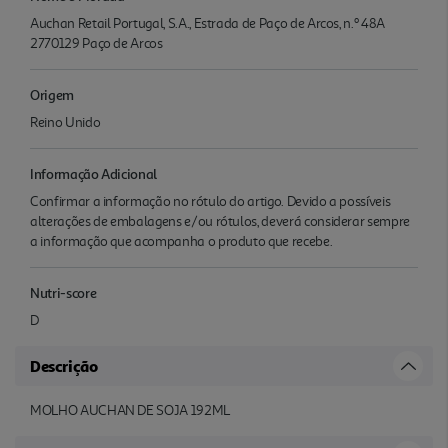
Auchan Retail Portugal, S.A., Estrada de Paço de Arcos, n.º 48A
2770129 Paço de Arcos
Origem
Reino Unido
Informação Adicional
Confirmar a informação no rótulo do artigo. Devido a possíveis
alterações de embalagens e/ou rótulos, deverá considerar sempre
a informação que acompanha o produto que recebe.
Nutri-score
D
Descrição
MOLHO AUCHAN DE SOJA 192ML