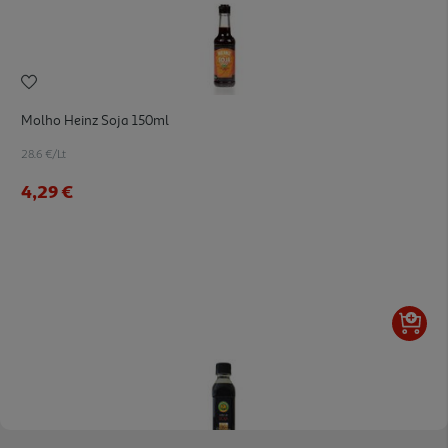
Molho Heinz Soja 150ml
28.6 €/Lt
4,29 €