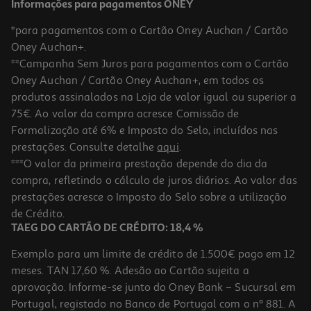
Informações para pagamentos ONEY
*para pagamentos com o Cartão Oney Auchan / Cartão
Oney Auchan+.
**Campanha Sem Juros para pagamentos com o Cartão
Oney Auchan / Cartão Oney Auchan+, em todos os
produtos assinalados na Loja de valor igual ou superior a
75€. Ao valor da compra acresce Comissão de
Formalização até 6% e Imposto do Selo, incluídos nas
prestações. Consulte detalhe
aqui
.
***O valor da primeira prestação depende do dia da
compra, refletindo o cálculo de juros diários. Ao valor das
prestações acresce o Imposto do Selo sobre a utilização
de Crédito.
TAEG DO CARTÃO DE CRÉDITO: 18,4 %
Exemplo para um limite de crédito de 1.500€ pago em 12
meses. TAN 17,60 %. Adesão ao Cartão sujeita a
aprovação. Informe-se junto do Oney Bank – Sucursal em
Portugal, registado no Banco de Portugal com o nº 881. A