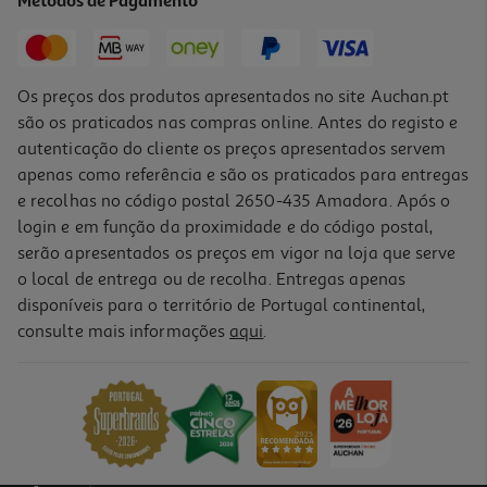
Métodos de Pagamento
1,79 €
Os preços dos produtos apresentados no site Auchan.pt
são os praticados nas compras online. Antes do registo e
autenticação do cliente os preços apresentados servem
apenas como referência e são os praticados para entregas
e recolhas no código postal 2650-435 Amadora. Após o
login e em função da proximidade e do código postal,
serão apresentados os preços em vigor na loja que serve
o local de entrega ou de recolha. Entregas apenas
disponíveis para o território de Portugal continental,
consulte mais informações
aqui
.
Molho Knorr Teriyaki 215g
18.56 €/Kg
3,99 €