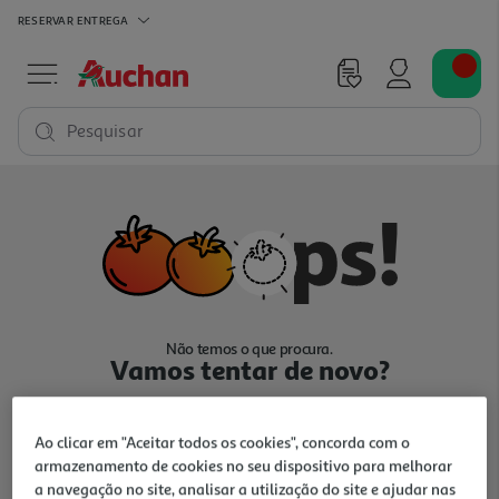
RESERVAR
ENTREGA
Pesquisar
Não temos o que procura.
Vamos tentar de novo?
Ao clicar em "Aceitar todos os cookies", concorda com o
armazenamento de cookies no seu dispositivo para melhorar
a navegação no site, analisar a utilização do site e ajudar nas