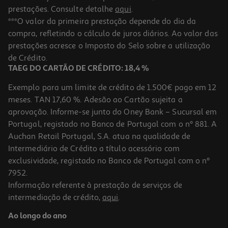
prestações. Consulte detalhe
aqui
.
***O valor da primeira prestação depende do dia da
compra, refletindo o cálculo de juros diários. Ao valor das
prestações acresce o Imposto do Selo sobre a utilização
de Crédito.
TAEG DO CARTÃO DE CRÉDITO: 18,4 %
Exemplo para um limite de crédito de 1.500€ pago em 12
meses. TAN 17,60 %. Adesão ao Cartão sujeita a
aprovação. Informe-se junto do Oney Bank – Sucursal em
Portugal, registado no Banco de Portugal com o nº 881. A
Auchan Retail Portugal, S.A. atua na qualidade de
Intermediário de Crédito a título acessório com
exclusividade, registado no Banco de Portugal com o nº
7952.
Informação referente à prestação de serviços de
intermediação de crédito,
aqui
.
Ao longo do ano