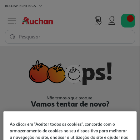
RESERVAR
ENTREGA
Pesquisar
Não temos o que procura.
Vamos tentar de novo?
Ao clicar em "Aceitar todos os cookies", concorda com o
armazenamento de cookies no seu dispositivo para melhorar
a navegação no site, analisar a utilização do site e ajudar nas