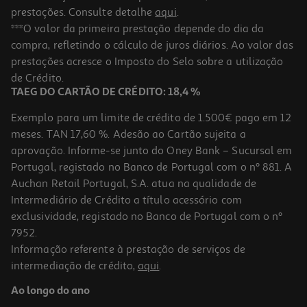
prestações. Consulte detalhe
aqui
.
***O valor da primeira prestação depende do dia da
compra, refletindo o cálculo de juros diários. Ao valor das
prestações acresce o Imposto do Selo sobre a utilização
de Crédito.
TAEG DO CARTÃO DE CRÉDITO: 18,4 %
Exemplo para um limite de crédito de 1.500€ pago em 12
meses. TAN 17,60 %. Adesão ao Cartão sujeita a
aprovação. Informe-se junto do Oney Bank – Sucursal em
Portugal, registado no Banco de Portugal com o nº 881. A
Auchan Retail Portugal, S.A. atua na qualidade de
Intermediário de Crédito a título acessório com
exclusividade, registado no Banco de Portugal com o nº
7952.
Informação referente à prestação de serviços de
intermediação de crédito,
aqui
.
Ao longo do ano