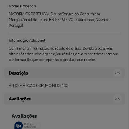
Nome e Morada
McCORMICK PORTUGAL S.A. pt:Serviço ao Consumidor
MargãoPortal do Touro EN 10 2615-701 Sobralinho, Alverca -
Portugal
Informação Adicional
Confirmar a informação no rótulo do artigo. Devido a possíveis
alterações de embalagens e/ou rótulos, deverá considerar sempre
a informação que acompanha o produto que recebe.
Descrição
ALHO MARGÃO COM MOINHO 40G
Avaliações