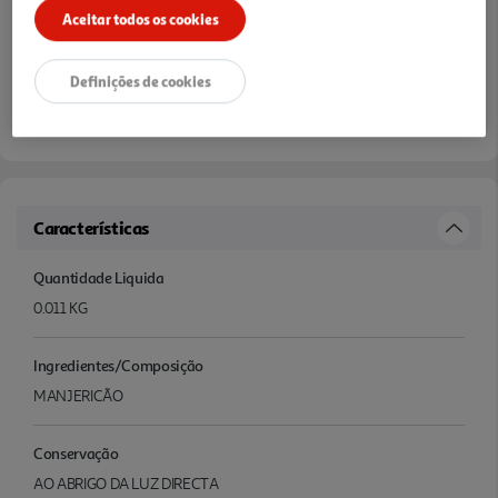
Aceitar todos os cookies
Definições de cookies
Características
Quantidade Liquida
0.011 KG
Ingredientes/Composição
MANJERICÃO
Conservação
AO ABRIGO DA LUZ DIRECTA