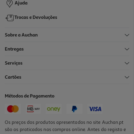
Ajuda
Trocas e Devoluções
Sobre a Auchan
Entregas
Serviços
4.8
(5)
Cartões
Oregãos Margão Folhas 8g
111.25 €/Kg
Métodos de Pagamento
0,89 €
Os preços dos produtos apresentados no site Auchan.pt
são os praticados nas compras online. Antes do registo e