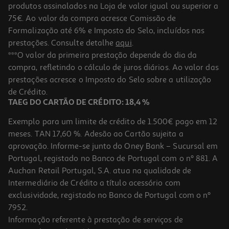
produtos assinalados na Loja de valor igual ou superior a
75€. Ao valor da compra acresce Comissão de
Formalização até 6% e Imposto do Selo, incluídos nas
prestações. Consulte detalhe
aqui
.
***O valor da primeira prestação depende do dia da
compra, refletindo o cálculo de juros diários. Ao valor das
prestações acresce o Imposto do Selo sobre a utilização
de Crédito.
TAEG DO CARTÃO DE CRÉDITO: 18,4 %
Exemplo para um limite de crédito de 1.500€ pago em 12
meses. TAN 17,60 %. Adesão ao Cartão sujeita a
aprovação. Informe-se junto do Oney Bank – Sucursal em
Portugal, registado no Banco de Portugal com o nº 881. A
Auchan Retail Portugal, S.A. atua na qualidade de
Intermediário de Crédito a título acessório com
exclusividade, registado no Banco de Portugal com o nº
7952.
Informação referente à prestação de serviços de