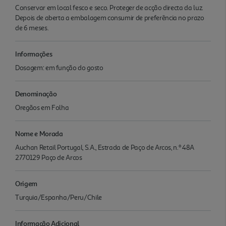
Conservar em local fesco e seco. Proteger de acção directa da luz.
Depois de aberta a embalagem consumir de preferência no prazo
de 6 meses.
Informações
Dosagem: em função do gosto
Denominação
Oregãos em Folha
Nome e Morada
Auchan Retail Portugal, S.A., Estrada de Paço de Arcos, n.º 48A
2770129 Paço de Arcos
Origem
Turquia/Espanha/Peru/Chile
Informação Adicional