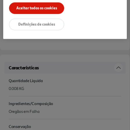
Aceitar todos os cookies
Definições de cookies
Características
Quantidade Liquida
0.008 KG
Ingredientes/Composição
Oregãos em Folha
Conservação