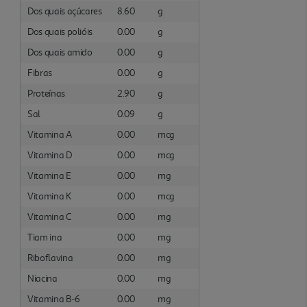
Dos quais açúcares
8.60
g
Dos quais polióis
0.00
g
Dos quais amido
0.00
g
Fibras
0.00
g
Proteínas
2.90
g
Sal
0.09
g
Vitamina A
0.00
mcg
Vitamina D
0.00
mcg
Vitamina E
0.00
mg
Vitamina K
0.00
mcg
Vitamina C
0.00
mg
Tiam ina
0.00
mg
Riboflavina
0.00
mg
Niacina
0.00
mg
Vitamina B-6
0.00
mg