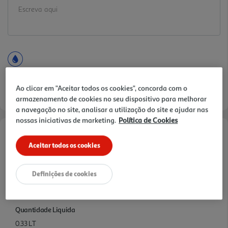
Ao clicar em "Aceitar todos os cookies", concorda com o
armazenamento de cookies no seu dispositivo para melhorar
a navegação no site, analisar a utilização do site e ajudar nas
nossas iniciativas de marketing.
Política de Cookies
Informações de Marketing
Aceitar todos os cookies
Cafe Starbucks Ready To Drink
Definições de cookies
Características
Quantidade Liquida
0.33 LT