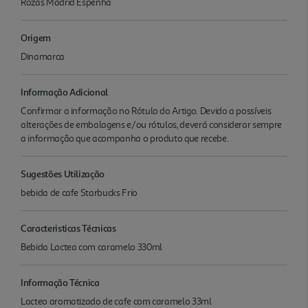
Rozas Madrid Espenha
Origem
Dinamarca
Informação Adicional
Confirmar a informação no Rótulo do Artigo. Devido a possíveis
alterações de embalagens e/ou rótulos, deverá considerar sempre
a informação que acompanha o produto que recebe.
Sugestões Utilização
bebida de cafe Starbucks Frio
Caracteristicas Técnicas
Bebida Lactea com caramelo 330ml
Informação Técnica
Lacteo aromatizado de cafe com caramelo 33ml