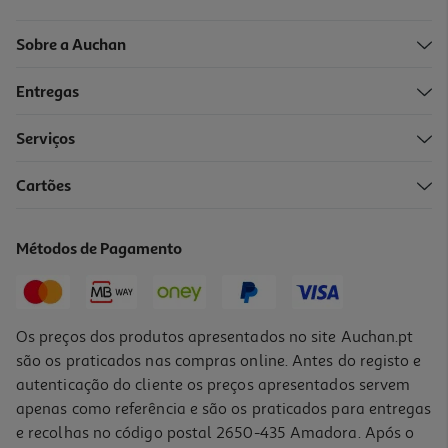
Sobre a Auchan
Entregas
Serviços
5.0
(3)
Cartões
Café Latte Macchiato Auchan 100% Arábica Sem Glúten 250ml
3.8 €/Lt
Métodos de Pagamento
0,95 €
Os preços dos produtos apresentados no site Auchan.pt
são os praticados nas compras online. Antes do registo e
autenticação do cliente os preços apresentados servem
apenas como referência e são os praticados para entregas
e recolhas no código postal 2650-435 Amadora. Após o