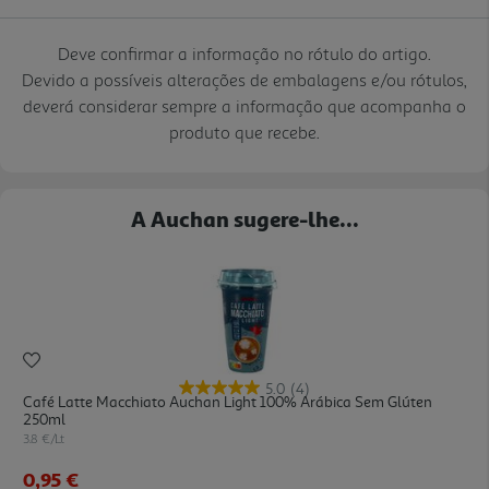
Deve confirmar a informação no rótulo do artigo.
Devido a possíveis alterações de embalagens e/ou rótulos,
deverá considerar sempre a informação que acompanha o
produto que recebe.
A Auchan sugere-lhe...
5.0
(4)
Café Latte Macchiato Auchan Light 100% Arábica Sem Glúten
250ml
3.8 €/Lt
0,95 €