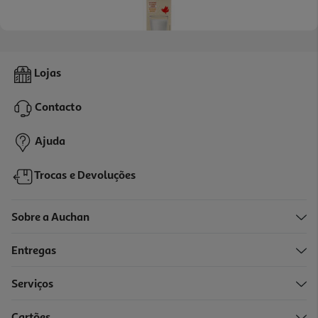
4.5
(45)
Bebida Aveia Auchan Sem Açúcares Adicionados 1l
Lojas
0.95 €/Lt
Contacto
0,95 €
Ajuda
Trocas e Devoluções
Sobre a Auchan
Entregas
Serviços
Cartões