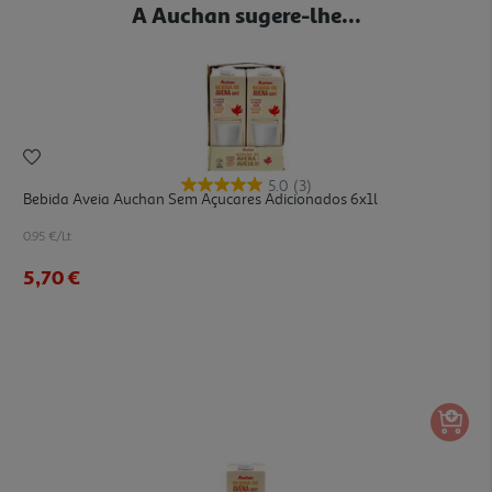
A Auchan sugere-lhe...
5.0
(3)
Bebida Aveia Auchan Sem Açucares Adicionados 6x1l
0.95 €/Lt
5,70 €