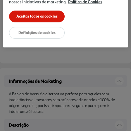
nossas iniciativas de marketing.
Política de Cookies
Aceitar todos os cookies
Definições de cookies
Informações de Marketing
A Bebida de Aveia é a alternativa perfeita para aqueles com
intolerâncias alimentares, sem açúcares adicionados e 100% de
origem vegetal e, por isso, é apta para vegans e para quem é
intolerante à lactose.
Descrição