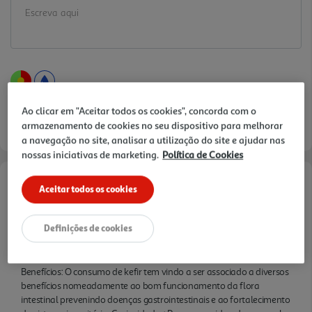
Ao clicar em "Aceitar todos os cookies", concorda com o
armazenamento de cookies no seu dispositivo para melhorar
a navegação no site, analisar a utilização do site e ajudar nas
nossas iniciativas de marketing.
Política de Cookies
Aceitar todos os cookies
Documentação:
ficha técnica
Definições de cookies
Informações de Marketing
Benefícios: O consumo de kefir tem vindo a ser associado a diversos
benefícios nomeadamente ao bom funcionamento da flora
intestinal prevenindo doenças gastrointestinais e ao fortalecimento