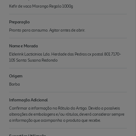
Kefir de vaca Morango Regalo 1000g
Preparação
Pronto para consumo. Agitar antes de abrir.
Nome e Morada
Elderink Lacticinios Lda. Herdade das Pedras cx postal 801 7170-
105 Santa Susana Redondo
Origem
Borba
Informação Adicional
Confirmar a informação no Rótulo do Artigo. Devido a possíveis
alterações de embalagens e/ou rótulos, deverá considerar sempre
a informação que acompanha o produto que recebe.
Sugestões Utilização