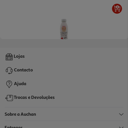
4.3
(4)
Kefir Líquido Auchan Manga 500g
Lojas
2.98 €/Kg
Contacto
1,49 €
Ajuda
Trocas e Devoluções
Sobre a Auchan
Entregas