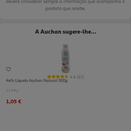
deverá considerar sempre a informação que acompanha o
produto que recebe.
A Auchan sugere-lhe...
4.6
(17)
Kefir Líquido Auchan Natural 500g
2.1 €/Kg
1,05 €