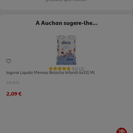
A Auchan sugere-lhe...
5.0
(2)
Iogurte Liquido Mimosa Bolacha Infantil 4x151 Ml
3.46 €/Lt
2,09 €