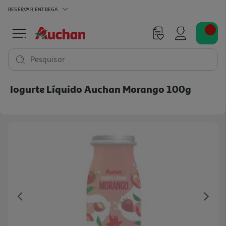
RESERVAR
ENTREGA
Pesquisar
Iogurte Líquido Auchan Morango 100g
Previous
Ne