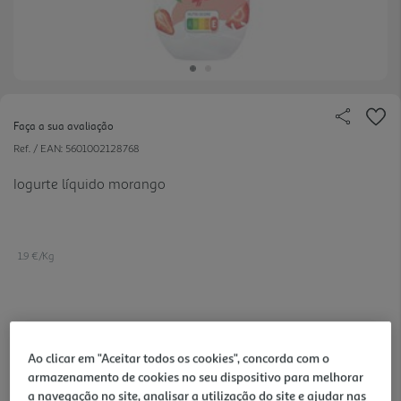
Faça a sua avaliação
Ref. / EAN:
5601002128768
Iogurte líquido morango
1.9 €/Kg
0,19 €
Ao clicar em "Aceitar todos os cookies", concorda com o
armazenamento de cookies no seu dispositivo para melhorar
Notas de preparação
a navegação no site, analisar a utilização do site e ajudar nas